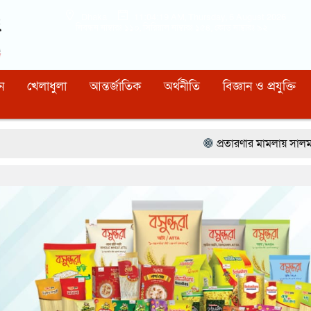
Dhaka
11:04:20 AM
, Thursday, 6 August 2026
নিবন্ধন নাম্বারঃ ১১০, সিরিয়াল নাম্বারঃ ১৫৪, কোড নাম্বারঃ ৯২
ন
খেলাধুলা
আন্তর্জাতিক
অর্থনীতি
বিজ্ঞান ও প্রযুক্তি
প্রতারণার মামলায় সালমান ও তার বোনকে আদ