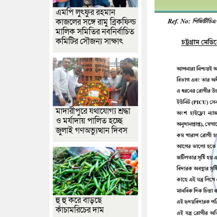
এমপি লুৎফুর রহমান
কাজলের সঙ্গে রামু ব্রিকফিল্ড
মালিক সমিতির নবনির্বাচিত
কমিটির সৌজন্য সাক্ষাৎ
মাদারীপুরে যথাযোগ্য শ্রদ্ধা
ও মর্যাদায় পালিত হচ্ছে
জুলাই গণঅভ্যুত্থান দিবস
হু হু করে বাড়ছে
কাঁচামরিচের দাম