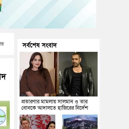
পর
সর্বশেষ সংবাদ
াদ
প্রতারণার মামলায় সালমান ও তার
বোনকে আদালতে হাজিরের নির্দেশ