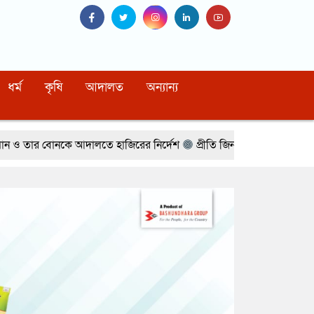
ধর্ম
কৃষি
আদালত
অন্যান্য
ালতে হাজিরের নির্দেশ
প্রীতি জিনতার সঙ্গে প্রেমের গুঞ্জন, অবশেষে মুখ খুলল