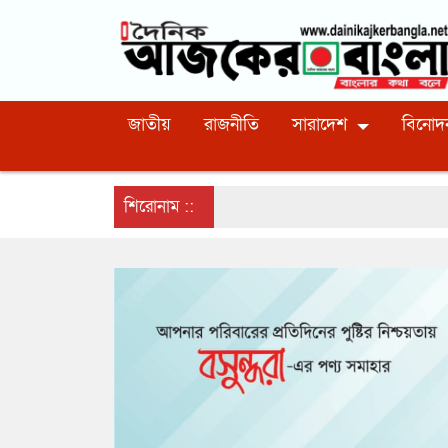
জাতীয়
রাজনীতি
সারাদেশ
বিনোদ
শিরোনাম ::