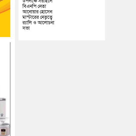
উপলক্ষে সরাইলে
বিএনপি নেতা
আনোয়ার হোসেন
মাস্টারের নেতৃত্বে
র‍্যালি ও আলোচনা
সভা