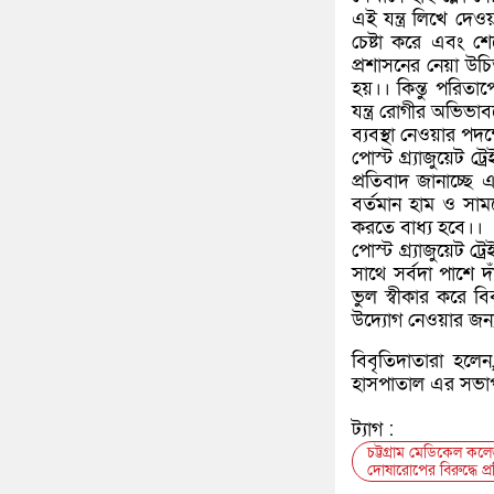
এই যন্ত্র লিখে দে
চেষ্টা করে এবং শে
প্রশাসনের নেয়া উ
হয়।। কিন্তু পরিত
যন্ত্র রোগীর অভিভ
ব্যবস্থা নেওয়ার পদক
পোস্ট গ্র্যাজুয়েট 
প্রতিবাদ জানাচ্ছে
বর্তমান হাম ও সাম
করতে বাধ্য হবে।।
পোস্ট গ্র্যাজুয়েট 
সাথে সর্বদা পাশে 
ভুল স্বীকার করে বি
উদ্যোগ নেওয়ার জন্
বিবৃতিদাতারা হলেন,
হাসপাতাল এর সভাপত
ট্যাগ :
চট্টগ্রাম মেডিকেল ক
দোষারোপের বিরুদ্ধে প্