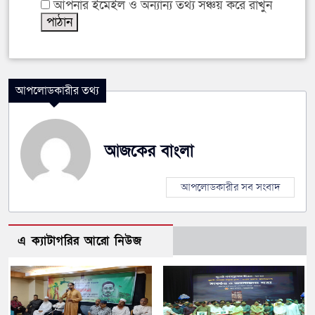
আপনার ইমেইল ও অন্যান্য তথ্য সঞ্চয় করে রাখুন
আপলোডকারীর তথ্য
আজকের বাংলা
আপলোডকারীর সব সংবাদ
এ ক্যাটাগরির আরো নিউজ