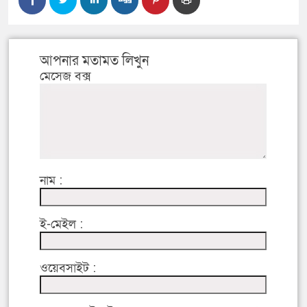
আপনার মতামত লিখুন
মেসেজ বক্স
নাম :
ই-মেইল :
ওয়েবসাইট :