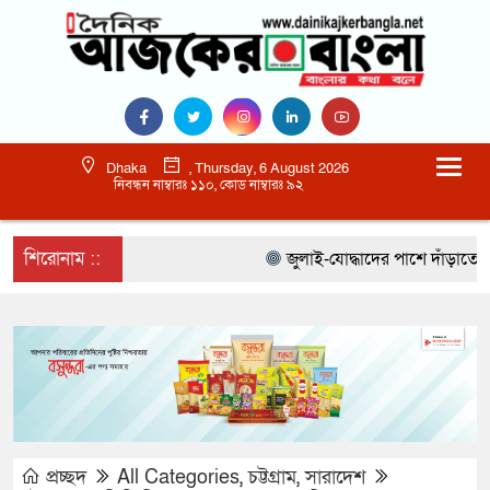
Dhaka
, Thursday, 6 August 2026
নিবন্ধন নাম্বারঃ ১১০, কোড নাম্বারঃ ৯২
শিরোনাম ::
জুলাই-যোদ্ধাদের পাশে দাঁড়াতে হবে 
প্রচ্ছদ
All Categories
,
চট্টগ্রাম
,
সারাদেশ