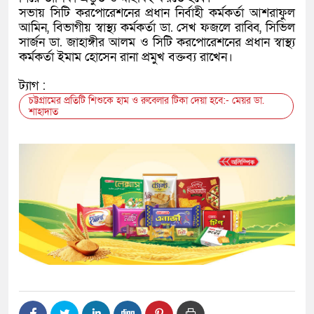
সভায় সিটি করপোরেশনের প্রধান নির্বাহী কর্মকর্তা আশরাফুল
আমিন, বিভাগীয় স্বাস্থ্য কর্মকর্তা ডা. সেখ ফজলে রাব্বি, সিভিল
সার্জন ডা. জাহাঙ্গীর আলম ও সিটি করপোরেশনের প্রধান স্বাস্থ্য
কর্মকর্তা ইমাম হোসেন রানা প্রমুখ বক্তব্য রাখেন।
ট্যাগ :
চট্টগ্রামের প্রতিটি শিশুকে হাম ও রুবেলার টিকা দেয়া হবে:- মেয়র ডা.
শাহাদাত