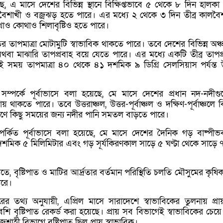
ছে, এ মাসে দেশের বিভিন্ন স্থানে বিক্ষিপ্তভাবে ৫ থেকে ৮ দিন হালকা
বৈশাখী ও বজ্রঝড় হতে পারে। এর মধ্যে ২ থেকে ৩ দিন তীব্র কালবৈ
াও কোথাও শিলাবৃষ্টিও হতে পারে।
 তাপমাত্রা মোটামুটি স্বাভাবিক থাকতে পারে। তবে দেশের বিভিন্ন অঞ্
থবা মাঝারি তাপপ্রবাহ বয়ে যেতে পারে। এর মধ্যে একটি তীব্র তাপপ্
ই সময় তাপমাত্রা ৪০ থেকে ৪১ দশমিক ৯ ডিগ্রি সেলসিয়াস পর্যন্ত
 সম্পর্কে পূর্বাভাসে বলা হয়েছে, মে মাসে দেশের প্রধান নদ-নদীগ
য় থাকতে পারে। তবে উত্তরাঞ্চল, উত্তর-পূর্বাঞ্চল ও দক্ষিণ-পূর্বাঞ্চলে বিচ
কারণে কিছু সময়ের জন্য নদীর পানি সমতল বাড়তে পারে।
পর্কিত পূর্বাভাসে বলা হয়েছে, মে মাসে দেশের দৈনিক গড় বাষ্পী
মিক ৫ মিলিমিটার এবং গড় সূর্যকিরণকাল সাড়ে ৫ ঘণ্টা থেকে সাড়ে ৭ 
 বৃষ্টিপাত ও মাটির আর্দ্রতার বর্তমান পরিস্থিতি চলতি মৌসুমের কৃষি
ারে।
র তথ্য অনুযায়ী, এপ্রিল মাসে সারাদেশে স্বাভাবিকের তুলনায় প্র
ি বৃষ্টিপাত রেকর্ড করা হয়েছে। প্রায় সব বিভাগেই স্বাভাবিকের চেয়ে
জশাহী বিভাগে বৃষ্টিপাত ছিল প্রায় স্বাভাবিক।