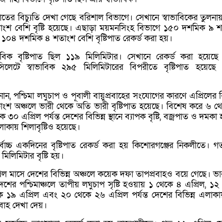
পাতের বিচ্যুতি দেখা গেছে বরিশাল বিভাগে। সেখানে স্বাভাবিকের তুলনায় 
শ বেশি বৃষ্টি হয়েছে। এছাড়া ময়মনসিংহ বিভাগে ১৫০ দশমিক ৯ 
১০৪ দশমিক ৪ শতাংশ বেশি বৃষ্টিপাত রেকর্ড করা হয়।
ভাবিক বৃষ্টিপাত ছিল ১১৯ মিলিমিটার। সেখানে রেকর্ড করা হয়েছ
। সিলেটে স্বাভাবিক ২৯৫ মিলিমিটারের বিপরীতে বৃষ্টিপাত হয়েছ
, পশ্চিমা লঘুচাপ ও পূবালী বায়ুপ্রবাহের সংযোগের কারণে এপ্রিলের বি
ংশ অঞ্চলে ভারী থেকে অতি ভারী বৃষ্টিপাত হয়েছে। বিশেষ করে ৬ থ
৩০ এপ্রিল পর্যন্ত দেশের বিভিন্ন স্থানে ব্যাপক বৃষ্টি, বজ্রপাত ও দমকা
কায় শিলাবৃষ্টিও হয়েছে।
োচ্চ একদিনের বৃষ্টিপাত রেকর্ড করা হয় কিশোরগঞ্জের নিকলীতে। 
িলিমিটার বৃষ্টি হয়।
প্রিল মাসে দেশের বিভিন্ন অঞ্চলে কয়েক দফা তাপপ্রবাহও বয়ে গেছে। ভ
দেশের পশ্চিমাঞ্চলে তাপীয় লঘুচাপ সৃষ্টি হওয়ায় ১ থেকে ৪ এপ্রিল, ১২
ে ১৯ এপ্রিল এবং ২০ থেকে ২৬ এপ্রিল পর্যন্ত দেশের বিভিন্ন এলাকায়
রবাহ দেখা দেয়।