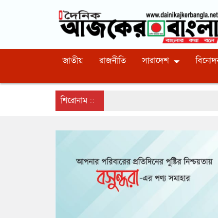
জাতীয়
রাজনীতি
সারাদেশ
বিনোদ
শিরোনাম ::