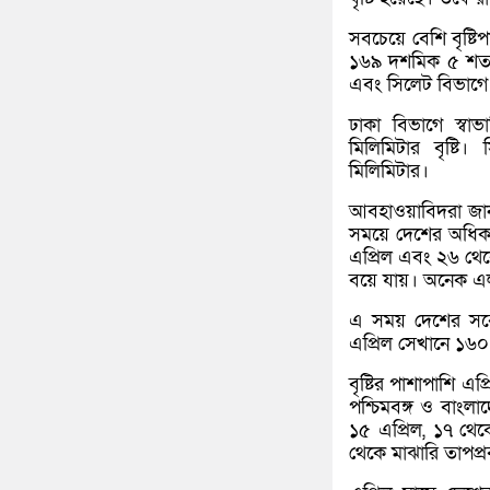
সবচেয়ে বেশি বৃষ্টি
১৬৯ দশমিক ৫ শতাং
এবং সিলেট বিভাগে 
ঢাকা বিভাগে স্বা
মিলিমিটার বৃষ্টি
মিলিমিটার।
আবহাওয়াবিদরা জানান
সময়ে দেশের অধিকা
এপ্রিল এবং ২৬ থেকে 
বয়ে যায়। অনেক এলা
এ সময় দেশের সর্ব
এপ্রিল সেখানে ১৬০ ম
বৃষ্টির পাশাপাশি এ
পশ্চিমবঙ্গ ও বাংলা
১৫ এপ্রিল, ১৭ থেক
থেকে মাঝারি তাপপ্