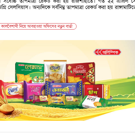
 সর্বোচ্চ তাপমাত্রা রেকর্ড করা হয় রাজশাহীতে। গত ২২ এপ্রিল স
গ্রি সেলসিয়াস। অন্যদিকে সর্বনিম্ন তাপমাত্রা রেকর্ড করা হয় রাঙ্গামাটি
ব্র কালবৈশাখী নিয়ে আবহাওয়া অফিসের নতুন বার্তা