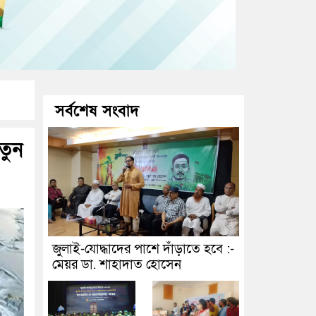
সর্বশেষ সংবাদ
তুন
জুলাই-যোদ্ধাদের পাশে দাঁড়াতে হবে :-
মেয়র ডা. শাহাদাত হোসেন