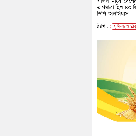
এপ্রিল মাসে দেশের
তাপমাত্রা ছিল ৪০ ডি
ডিগ্রি সেলসিয়াস।
ট্যাগ :
ঘূর্ণিঝড় ও তী