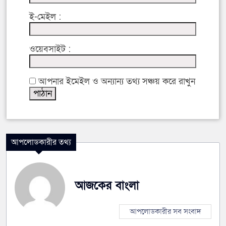
ই-মেইল :
ওয়েবসাইট :
আপনার ইমেইল ও অন্যান্য তথ্য সঞ্চয় করে রাখুন
আপলোডকারীর তথ্য
আজকের বাংলা
আপলোডকারীর সব সংবাদ