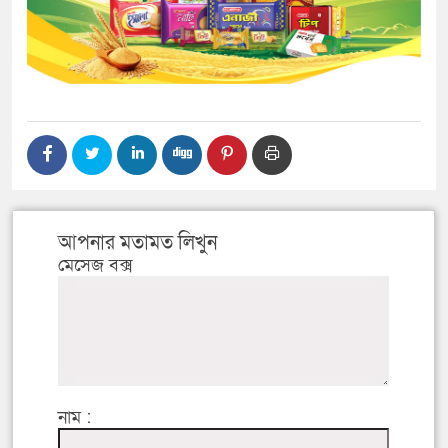
আপনার মতামত লিখুন
মেসেজ বক্স
নাম :