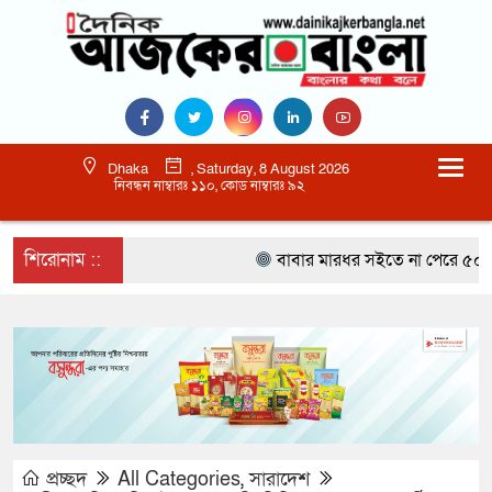
Dhaka
, Saturday, 8 August 2026
নিবন্ধন নাম্বারঃ ১১০, কোড নাম্বারঃ ৯২
শিরোনাম ::
বাবার মারধর সইতে না পেরে ৫০০ রু
প্রচ্ছদ
All Categories
,
সারাদেশ