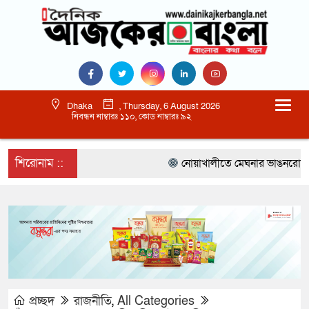
Dhaka
, Thursday, 6 August 2026
নিবন্ধন নাম্বারঃ ১১০, কোড নাম্বারঃ ৯২
শিরোনাম ::
নোয়াখালীতে মেঘনার ভাঙনরোধে জিও ব
প্রচ্ছদ
রাজনীতি
,
All Categories