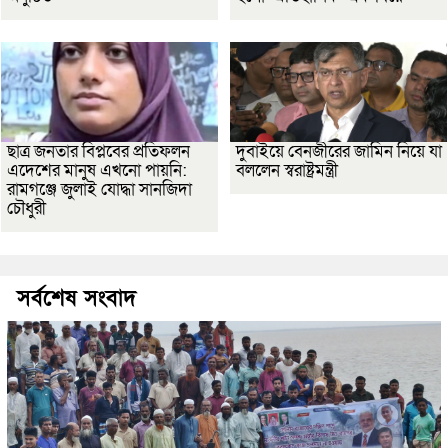
ছাত্র জনতার বিপ্লবের প্রতিফলন
দুবাইয়ে বেনজীরের জামিন নিয়ে যা
এদেশের মানুষ এখনো পায়নি:
বললেন স্বরাষ্ট্রমন্ত্রী
রামগঞ্জে জুলাই যোদ্ধা সানজিদা
চৌধুরী
সর্বশেষ সংবাদ