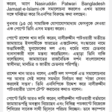
করেন, আগে Nasiruddin Patwari Bangladesh
Jamaat-e-Islami-কে সমালোচনা করলেও এখন তাদের
সঙ্গে ঘনিষ্ঠতা করে বিএনপির বিরুদ্ধে কথা বলছেন।
বুধবার (১৩ মে) সামাজিক যোগাযোগমাধ্যম ফেসবুকে দেওয়া
এক পোস্টে তিনি এসব মন্তব্য করেন।
পোস্টে রাশেদ খান দাবি করেন, নাসীরুদ্দীন পাটওয়ারী অতীতে
জামায়াতে ইসলামীকে ভারতের এক্সটেনশন, সংস্কারের নামে
ভণ্ডামিকারী, মুনাফেকের দল এবং ধর্মের নামে চেতনার
ব্যবসাকারী বলে মন্তব্য করেছিলেন। এছাড়া তিনি নাকি
বলেছিলেন, জামায়াতের রাজনৈতিক দর্শন বাংলাদেশের
স্বাধীনতা, মানচিত্র ও জাতীয় চেতনার পরিপন্থি।
রাশেদ খান আরও বলেন, একটি দল সম্পর্কে এত সমালোচনার
পর আবার সেই দলের সমর্থনে নির্বাচন করা ‘গাঁজা সেবন
করলেই সম্ভব’। তিনি এনসিপিকে উদ্দেশ করে নাসীরুদ্দীন
পাটওয়ারীর ‘ডোপ টেস্ট’ করানোর কথাও বলেন।
পোস্টে তিনি আরও দাবি করেন, নাসীরুদ্দীন পাটওয়ারী বর্তমানে
জামায়াতপন্থি অবস্থান নিয়েছেন এবং বিভিন্ন পডকাস্টে নিজেকে
শিবিরের সাবেক সাথী হিসেবে পরিচয় দিচ্ছেন। তবে ক্যাম্পাস