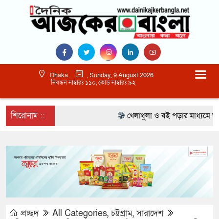
Dhaka
, Sunday, 9 August 2026
নিবন্ধন নাম্বারঃ ১১০, কোড নাম্বারঃ ৯২
শিরোনাম ::
খেলাধুলা ও বই পড়ার মাধ্যমে আগামী 
প্রচ্ছদ
All Categories
,
চট্টগ্রাম
,
সারাদেশ