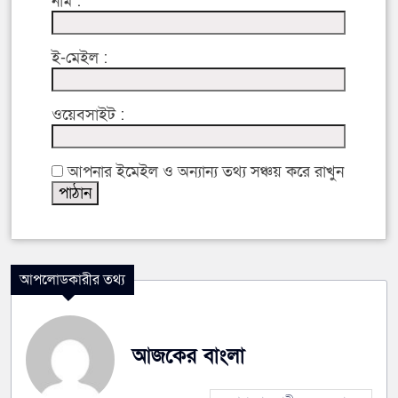
নাম :
ই-মেইল :
ওয়েবসাইট :
আপনার ইমেইল ও অন্যান্য তথ্য সঞ্চয় করে রাখুন
আপলোডকারীর তথ্য
আজকের বাংলা