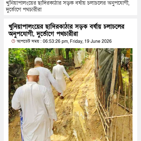
খুনিয়াপালংয়ের ছাদিরকাঠার সড়ক বর্ষায় চলাচলের অনুপযোগী,
দুর্ভোগে পথচারীরা
খুনিয়াপালংয়ের ছাদিরকাঠার সড়ক বর্ষায় চলাচলের
অনুপযোগী, দুর্ভোগে পথচারীরা
আপডেট সময় : 06:53:26 pm, Friday, 19 June 2026