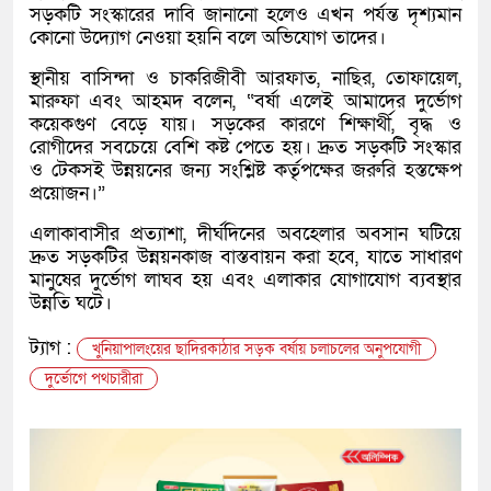
সড়কটি সংস্কারের দাবি জানানো হলেও এখন পর্যন্ত দৃশ্যমান
কোনো উদ্যোগ নেওয়া হয়নি বলে অভিযোগ তাদের।
স্থানীয় বাসিন্দা ও চাকরিজীবী আরফাত, নাছির, তোফায়েল,
মারুফা এবং আহমদ বলেন, “বর্ষা এলেই আমাদের দুর্ভোগ
কয়েকগুণ বেড়ে যায়। সড়কের কারণে শিক্ষার্থী, বৃদ্ধ ও
রোগীদের সবচেয়ে বেশি কষ্ট পেতে হয়। দ্রুত সড়কটি সংস্কার
ও টেকসই উন্নয়নের জন্য সংশ্লিষ্ট কর্তৃপক্ষের জরুরি হস্তক্ষেপ
প্রয়োজন।”
এলাকাবাসীর প্রত্যাশা, দীর্ঘদিনের অবহেলার অবসান ঘটিয়ে
দ্রুত সড়কটির উন্নয়নকাজ বাস্তবায়ন করা হবে, যাতে সাধারণ
মানুষের দুর্ভোগ লাঘব হয় এবং এলাকার যোগাযোগ ব্যবস্থার
উন্নতি ঘটে।
ট্যাগ :
খুনিয়াপালংয়ের ছাদিরকাঠার সড়ক বর্ষায় চলাচলের অনুপযোগী
দুর্ভোগে পথচারীরা