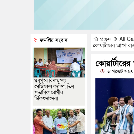
প্রচ্ছদ
All Ca
জনপ্রিয় সংবাদ
কোয়ার্টারের আগে বাড়ত
কোয়ার্টারের
আপডেট সময় 
মধুপুরে বিনামূল্যে
মেডিকেল ক্যাম্প, তিন
শতাধিক রোগীর
চিকিৎসাসেবা