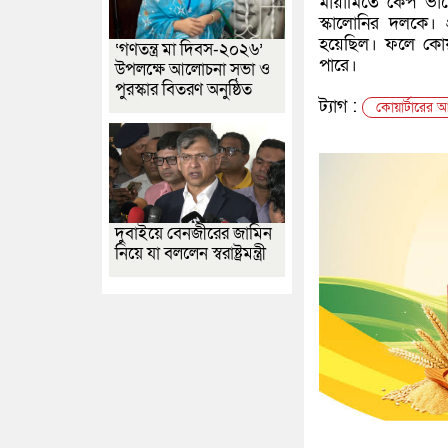
মায়ামিতে কেপ ভার
স্কালোনির দলকে। 
হয়েছিল। ফলে কোয়ার
‘গণতন্ত্র মা দিবস-২০২৬’
পারে।
উপলক্ষে আলোচনা সভা ও
পুরস্কার বিতরণ অনুষ্ঠিত
ট্যাগ :
কোয়ার্টারের আ
দুবাইয়ে বেনজীরের জামিন
নিয়ে যা বললেন স্বরাষ্ট্রমন্ত্রী