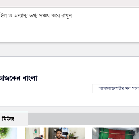
 ও অন্যান্য তথ্য সঞ্চয় করে রাখুন
আজকের বাংলা
আপলোডকারীর সব সংব
ো নিউজ