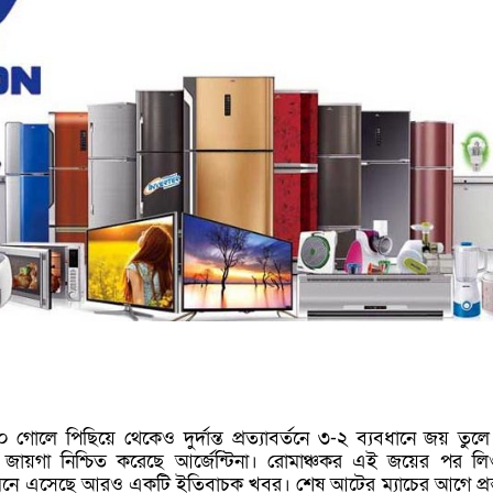
 গোলে পিছিয়ে থেকেও দুর্দান্ত প্রত্যাবর্তনে ৩-২ ব্যবধানে জয় তুলে
ে জায়গা নিশ্চিত করেছে আর্জেন্টিনা। রোমাঞ্চকর এই জয়ের পর ল
ামনে এসেছে আরও একটি ইতিবাচক খবর। শেষ আটের ম্যাচের আগে প্রস্