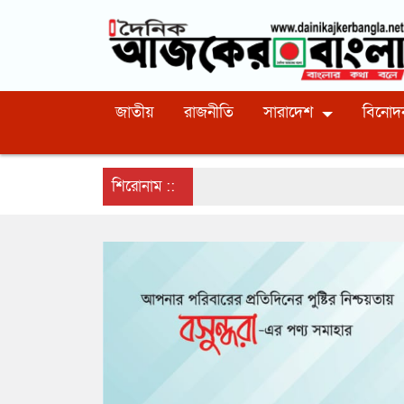
জাতীয়
রাজনীতি
সারাদেশ
বিনোদ
শিরোনাম ::