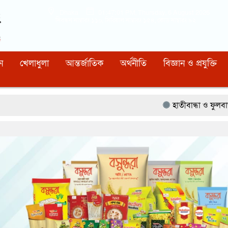
Dhaka
01:47:02 PM
, Thursday, 6 August 2026
নিবন্ধন নাম্বারঃ ১১০, সিরিয়াল নাম্বারঃ ১৫৪, কোড নাম্বারঃ ৯২
ন
খেলাধুলা
আন্তর্জাতিক
অর্থনীতি
বিজ্ঞান ও প্রযুক্তি
হাতীবান্ধা ও ফুলবাড়ী সীমান্তে ১৫ বিজ