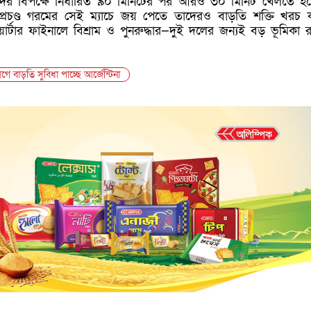
্দের বিপক্ষে নির্ধারিত ৯০ মিনিটের পর আরও ৩০ মিনিট খেলতে হ
প্রচণ্ড গরমের সেই ম্যাচে জয় পেতে তাদেরও বাড়তি শক্তি খরচ
্টার ফাইনালে বিশ্রাম ও পুনরুদ্ধার—দুই দলের জন্যই বড় ভূমিকা 
গে বাড়তি সুবিধা পাচ্ছে আর্জেন্টিনা