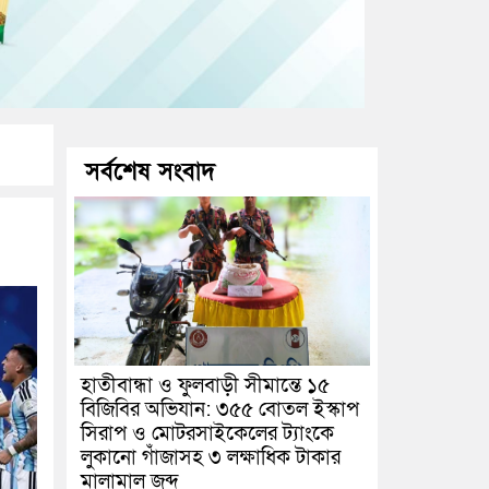
সর্বশেষ সংবাদ
হাতীবান্ধা ও ফুলবাড়ী সীমান্তে ১৫
বিজিবির অভিযান: ৩৫৫ বোতল ইস্কাপ
সিরাপ ও মোটরসাইকেলের ট্যাংকে
লুকানো গাঁজাসহ ৩ লক্ষাধিক টাকার
মালামাল জব্দ