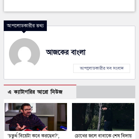
আপলোডকারীর তথ্য
আজকের বাংলা
আপলোডকারীর সব সংবাদ
এ ক্যাটাগরির আরো নিউজ
‘চতুর্থ বিয়েটা কবে করছেন?’,
চোখের জলে বাবাকে শেষ বিদায়