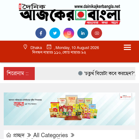
Dhaka
, Monday, 10 August 2026
নিবন্ধন নাম্বারঃ ১১০, কোড নাম্বারঃ ৯২
শিরোনাম ::
‘চতুর্থ বিয়েটা কবে করছেন?’, আমিরক
প্রচ্ছদ
All Categories