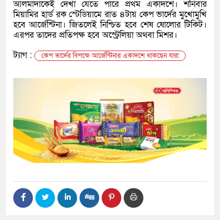
আলমাদাকেই দেখা যেতে পারে প্রথম একাদশে। শনিবার
মিয়ামির হার্ড রক স্টেডিয়ামে রাত ৪টায় কেপ ভার্দের মুখোমুখি
হবে আর্জেন্টিনা। জিতলেই নিশ্চিত হবে শেষ ষোলোর টিকিট।
এরপর তাদের প্রতিপক্ষ হবে অস্ট্রেলিয়া অথবা মিশর।
ট্যাগ :
কেপ ভার্দের বিপক্ষে আর্জেন্টিনার একাদশে থাকছেন যারা