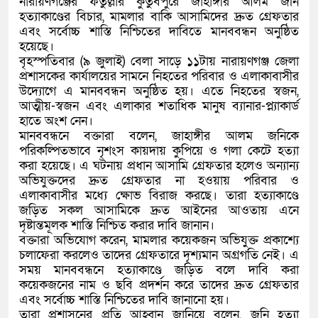
নারায়ণগঞ্জের ফতুল্লার কুতুবপুরে জাহাঙ্গীর আলম জনি
হত্যাকাণ্ডের বিচার, মামলার বাকি আসামিদের দ্রুত গ্রেফতার
এবং সর্বোচ্চ শাস্তি নিশ্চিতের দাবিতে মানববন্ধন অনুষ্ঠিত
হয়েছে।
বৃহস্পতিবার (৯ জুলাই) বেলা সাড়ে ১১টায় নারায়ণগঞ্জ জেলা
প্রশাসকের কার্যালয়ের সামনে নিহতের পরিবার ও এলাকাবাসীর
উদ্যোগে এ মানববন্ধন অনুষ্ঠিত হয়। এতে নিহতের স্বজন,
আত্মীয়-স্বজন এবং এলাকার শতাধিক মানুষ ব্যানার-প্ল্যাকার্ড
হাতে অংশ নেন।
মানববন্ধনে বক্তারা বলেন, জাহাঙ্গীর আলম জনিকে
পরিকল্পিতভাবে নৃশংস কায়দায় কুপিয়ে ও গলা কেটে হত্যা
করা হয়েছে। এ ঘটনায় প্রধান আসামি গ্রেফতার হলেও অন্যান্য
অভিযুক্তদের দ্রুত গ্রেফতার না হওয়ায় পরিবার ও
এলাকাবাসীর মধ্যে ক্ষোভ বিরাজ করছে। তারা হত্যাকাণ্ডে
জড়িত সকল আসামিকে দ্রুত আইনের আওতায় এনে
দৃষ্টান্তমূলক শাস্তি নিশ্চিত করার দাবি জানান।
বক্তারা অভিযোগ করেন, মামলার কয়েকজন অভিযুক্ত প্রকাশ্যে
চলাফেরা করলেও তাদের গ্রেফতারে দৃশ্যমান অগ্রগতি নেই। এ
সময় মানববন্ধনে হত্যাকাণ্ডে জড়িত বলে দাবি করা
কয়েকজনের নাম ও ছবি প্রদর্শন করে তাদের দ্রুত গ্রেফতার
এবং সর্বোচ্চ শাস্তি নিশ্চিতের দাবি জানানো হয়।
তারা প্রশাসনের প্রতি আহ্বান জানিয়ে বলেন, জনি হত্যা