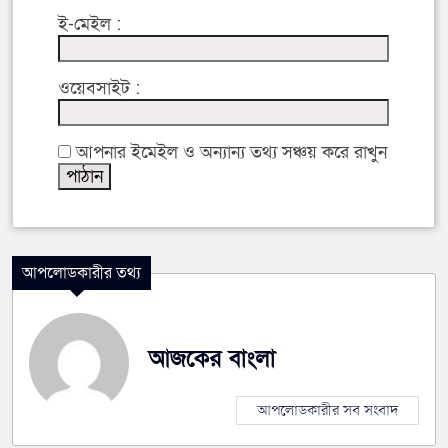
ই-মেইল :
ওয়েবসাইট :
আপনার ইমেইল ও অন্যান্য তথ্য সঞ্চয় করে রাখুন
আপলোডকারীর তথ্য
আজকের বাংলা
আপলোডকারীর সব সংবাদ