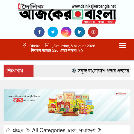
Dhaka
, Saturday, 8 August 2026
নিবন্ধন নাম্বারঃ ১১০, কোড নাম্বারঃ ৯২
শিরোনাম ::
সবুজ বাংলাদেশ গড়ার প্রত্যয়ে সিলেটে বা
প্রচ্ছদ
All Categories
,
ঢাকা
,
সারাদেশ