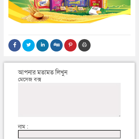
আপনার মতামত লিখুন
মেসেজ বক্স
নাম :