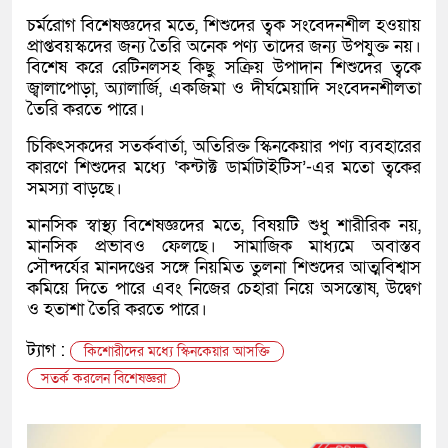
চর্মরোগ বিশেষজ্ঞদের মতে, শিশুদের ত্বক সংবেদনশীল হওয়ায়
প্রাপ্তবয়স্কদের জন্য তৈরি অনেক পণ্য তাদের জন্য উপযুক্ত নয়।
বিশেষ করে রেটিনলসহ কিছু সক্রিয় উপাদান শিশুদের ত্বকে
জ্বালাপোড়া, অ্যালার্জি, একজিমা ও দীর্ঘমেয়াদি সংবেদনশীলতা
তৈরি করতে পারে।
চিকিৎসকদের সতর্কবার্তা, অতিরিক্ত স্কিনকেয়ার পণ্য ব্যবহারের
কারণে শিশুদের মধ্যে ‘কন্টাক্ট ডার্মাটাইটিস’-এর মতো ত্বকের
সমস্যা বাড়ছে।
মানসিক স্বাস্থ্য বিশেষজ্ঞদের মতে, বিষয়টি শুধু শারীরিক নয়,
মানসিক প্রভাবও ফেলছে। সামাজিক মাধ্যমে অবাস্তব
সৌন্দর্যের মানদণ্ডের সঙ্গে নিয়মিত তুলনা শিশুদের আত্মবিশ্বাস
কমিয়ে দিতে পারে এবং নিজের চেহারা নিয়ে অসন্তোষ, উদ্বেগ
ও হতাশা তৈরি করতে পারে।
ট্যাগ :
কিশোরীদের মধ্যে স্কিনকেয়ার আসক্তি
সতর্ক করলেন বিশেষজ্ঞরা