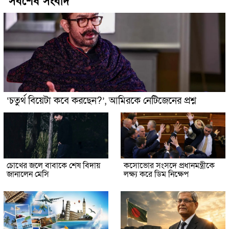
সর্বশেষ সংবাদ
‘চতুর্থ বিয়েটা কবে করছেন?’, আমিরকে নেটিজেনের প্রশ্ন
চোখের জলে বাবাকে শেষ বিদায়
কসোভোর সংসদে প্রধানমন্ত্রীকে
জানালেন মেসি
লক্ষ্য করে ডিম নিক্ষেপ