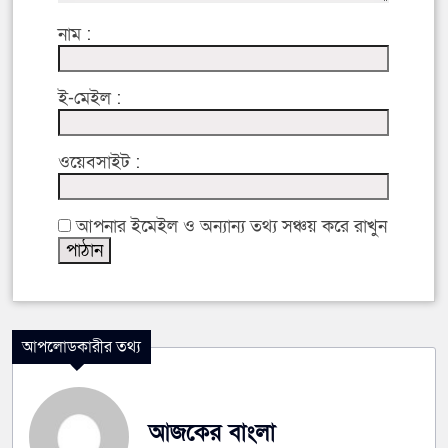
নাম :
ই-মেইল :
ওয়েবসাইট :
আপনার ইমেইল ও অন্যান্য তথ্য সঞ্চয় করে রাখুন
আপলোডকারীর তথ্য
আজকের বাংলা