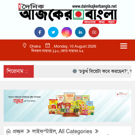
Dhaka
, Monday, 10 August 2026
নিবন্ধন নাম্বারঃ ১১০, কোড নাম্বারঃ ৯২
শিরোনাম ::
‘চতুর্থ বিয়েটা কবে করছেন?’, আমিরকে
প্রচ্ছদ
লাইফস্টাইল
,
All Categories