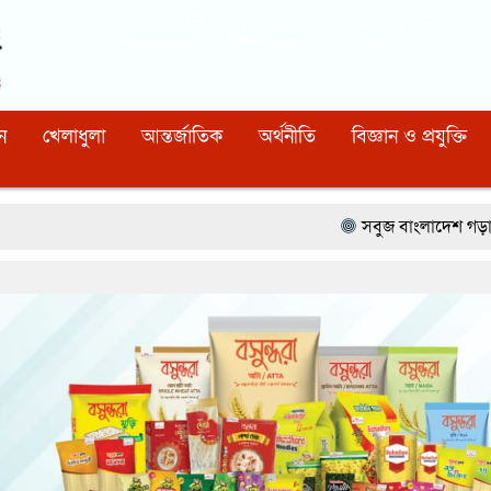
Dhaka
03:21:28 AM
, Saturday, 8 August 2026
নিবন্ধন নাম্বারঃ ১১০, সিরিয়াল নাম্বারঃ ১৫৪, কোড নাম্বারঃ ৯২
ন
খেলাধুলা
আন্তর্জাতিক
অর্থনীতি
বিজ্ঞান ও প্রযুক্তি
সবুজ বাংলাদেশ গড়ার প্রত্যয়ে সিলেটে বাবৌযুপ