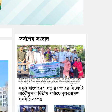
সর্বশেষ সংবাদ
সবুজ বাংলাদেশ গড়ার প্রত্যয়ে সিলেটে
বাবৌযুপ’র দ্বিতীয় পর্যায়ে বৃক্ষরোপণ
কর্মসূচি সম্পন্ন