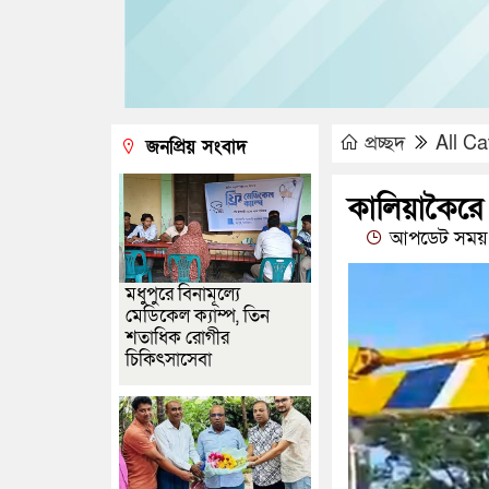
প্রচ্ছদ
All Ca
জনপ্রিয় সংবাদ
কালিয়াকৈর
আপডেট সময় 
মধুপুরে বিনামূল্যে
মেডিকেল ক্যাম্প, তিন
শতাধিক রোগীর
চিকিৎসাসেবা