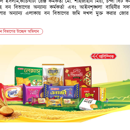
রুল ইসলাম,কাচিঘাটা রেঞ্জ কর্মকর্তা মো. শাহজাহান মিয়া, চন্দা বিট কর্
ন বিভাগের অন্যান্য কর্মকর্তা এবং আইনশৃঙ্খলা বাহিনীর সদস
ার অন্যান্য এলাকায় বন বিভাগের জমি দখল মুক্ত করার জোর
বন বিভাগের উচ্ছেদ অভিযান