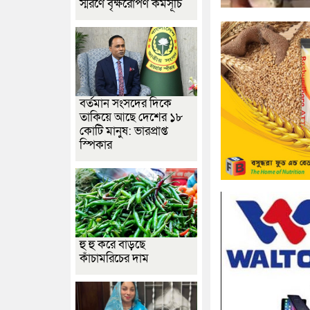
স্মরণে বৃক্ষরোপণ কর্মসূচি
বর্তমান সংসদের দিকে
তাকিয়ে আছে দেশের ১৮
কোটি মানুষ: ভারপ্রাপ্ত
স্পিকার
হু হু করে বাড়ছে
কাঁচামরিচের দাম