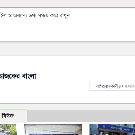
 ও অন্যান্য তথ্য সঞ্চয় করে রাখুন
আজকের বাংলা
আপলোডকারীর সব সংব
ো নিউজ