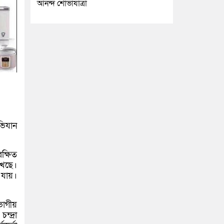
আনন্দ শোভাযাত্রা
ভিযান
ক্ষিত
খেছে।
যায়।
ভাগীয়
্দ্রা