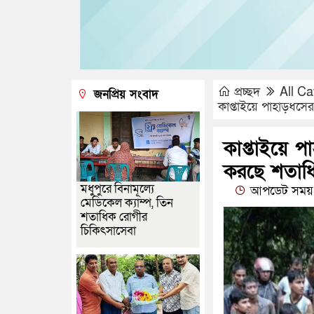
প্রচ্ছদ
All Ca
জনপ্রিয় সংবাদ
কাপ্তাইয়ে পাহাড়ধস
কাপ্তাইয়ে 
করছে শতাধ
মধুপুরে বিনামূল্যে
আপডেট সময় :
মেডিকেল ক্যাম্প, তিন
শতাধিক রোগীর
চিকিৎসাসেবা