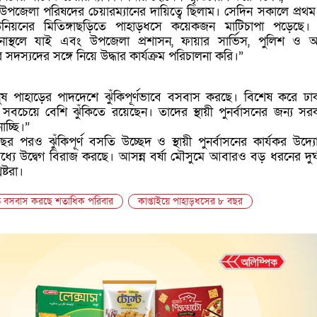
পজেলা পরিষদের চেয়ারম্যানের দায়িত্বে ছিলাম। সেদিন সকালে প্রথ
ইউনিয়নের মিতিঙ্গাছড়িতে পাহাড়ধসে কয়েকজন মাটিচাপা পড়েছে
নাস্থলে যাই এবং উপজেলা প্রশাসন, ফায়ার সার্ভিস, পুলিশ ও অন্
সদস্যদের সঙ্গে নিয়ে উদ্ধার কার্যক্রম পরিচালনা করি।”
 পাহাড়ের পাদদেশে ঝুঁকিপূর্ণভাবে বসবাস করছে। বিশেষ করে ঢা
 সবচেয়ে বেশি ঝুঁকিতে রয়েছেন। তাদের স্থায়ী পুনর্বাসনের জন্য সর
চ্ছি।”
পরও ঝুঁকিপূর্ণ বসতি উচ্ছেদ ও স্থায়ী পুনর্বাসনের কার্যকর উদ্য
মধ্যে উদ্বেগ বিরাজ করছে। আসন্ন বর্ষা মৌসুমে আবারও বড় ধরনের দুর্
ষ্টরা।
ে বসবাস করছে শতাধিক পরিবার
কাপ্তাইয়ে পাহাড়ধসের ৮ বছর