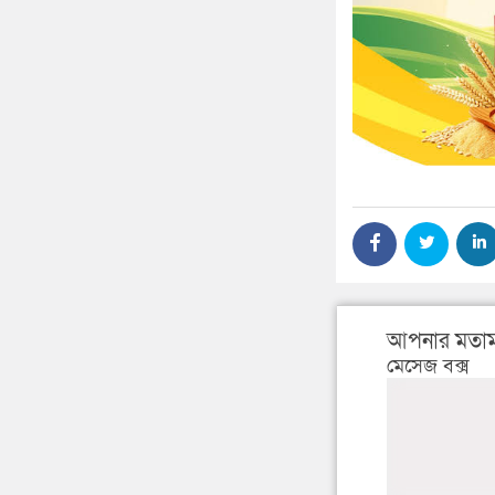
আপনার মতাম
মেসেজ বক্স