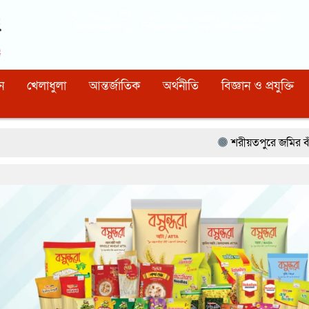
Dhaka
11:40:18 AM
, Sunday, 9 August 2026
নিবন্ধন নাম্বারঃ ১১০, সিরিয়াল নাম্বারঃ ১৫৪, কোড নাম্বারঃ ৯২
ন
খেলাধুলা
আন্তর্জাতিক
অর্থনীতি
বিজ্ঞান ও প্রযুক্তি
শরীয়তপুরে জমির বাঁশ কাটাকে কেন্দ্র কর