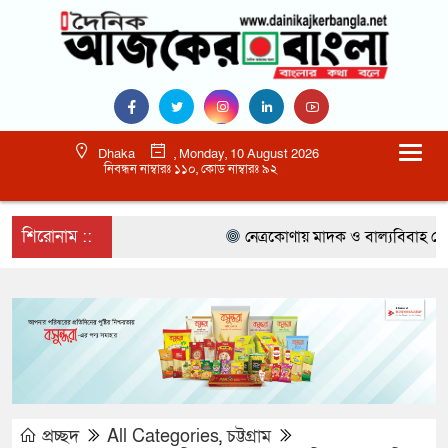
Dhaka
, Monday, 10 August 2026
নিবন্ধন নাম্বারঃ ১১০, কোড নাম্বারঃ ৯২
শিরোনাম ::
নেত্রকোণায় মাদক ও বাল্যবিবাহ কে লাল কার্
প্রচ্ছদ
All Categories
,
চট্টগ্রাম