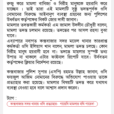
রুজু করে মামলা বানিজ্য ও নিরীহ মানুষকে হয়রানি করে
যাচ্ছেন । তাই তারা এই মামলাটি সুষ্ঠু তদন্তপূর্বক ওসি
নোমানের বিরুদ্ধে আইনানুগ ব্যবস্থা গ্রহনের জন্য পুলিশের
উর্ধ্বতন কর্তৃপক্ষের নিকট জোর দাবী জানান।
মামলার তদন্তকারী কর্মকর্তা এম জামাল উদদীন চৌধুরী বলেন,
মামলা তদন্ত চলমান রয়েছে। তদন্তের পর আসল রহস্য বুঝা
যাবে।
এব্যাপারে নবাগত কক্সবাজার সদর মডেল থানার ভারপ্রাপ্ত
কর্মকর্তা ওসি ইলিয়াস খান বলেন, মামলা তদন্ত চলছে। কোন
নিরীহ মানুষ হয়রানী হবে না। তদন্তে মামলার সুস্পষ্ট তথ্য
উপাত্ত না থাকলে এটার ফাইনাল রিপোর্ট যাবে। উর্ববতন
কর্তৃপক্ষের ক্লিয়ার নির্দেশনা রয়েছে।
কক্সবাজার পুলিশ সুপার (এসপি) রহমত উল্লাহ জানান, ওসি
ফয়জুল আজিম নোমানের বিরুদ্ধে অভিযোগ পাওয়ায় তাকে
প্রত্যাহার করা হয়েছে। মামলার বিষয়টি তদন্ত করে যথাযথ
ব্যবস্থা নেওয়া হবে বলে আশ্বাস প্রদান করেন।
ট্যাগ :
কক্সবাজার সদর থানায় ওসি প্রত্যাহার- গায়েবি মামলার নথি গায়েব!