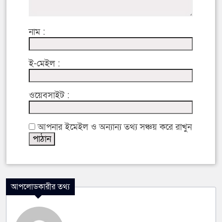
নাম :
ই-মেইল :
ওয়েবসাইট :
আপনার ইমেইল ও অন্যান্য তথ্য সঞ্চয় করে রাখুন
আপলোডকারীর তথ্য