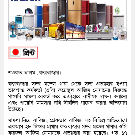
শওকত আলম , কক্সবাজার।।
কক্সবাজার সদর মডেল থানা থেকে সদ্য প্রত্যাহার হওয়া
ভারপ্রাপ্ত কর্মকর্তা (ওসি) ফয়েজুল আজিম নোমানের বিরুদ্ধে
গায়েবি মামলা রেকর্ড করে এজাহারে বাদীকে স্বাক্ষর করানো
এবং গায়েবি মামলার নথি দীর্ঘদিন গায়েব করার অভিযোগ
উঠেছে।
মামলা নিয়ে বাণিজ্য, গ্রেফতার বাণিজ্য সহ বিভিন্ন অভিযোগে
একমাস ২৮ দিনের মাথায় কক্সবাজার সদর মডেল থানার ওসি
ফয়জুল আজিম নোমানকে প্রত্যাহার করা হয়েছে। গত ১৭