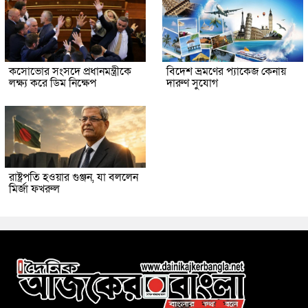
কসোভোর সংসদে প্রধানমন্ত্রীকে
বিদেশ ভ্রমণের প্যাকেজ কেনায়
লক্ষ্য করে ডিম নিক্ষেপ
দারুণ সুযোগ
রাষ্ট্রপতি হওয়ার গুঞ্জন, যা বললেন
মির্জা ফখরুল