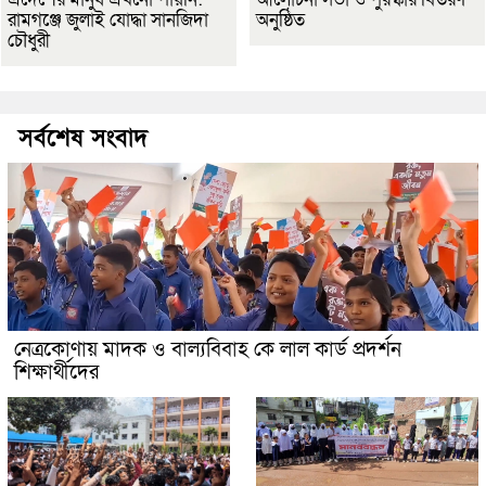
রামগঞ্জে জুলাই যোদ্ধা সানজিদা
অনুষ্ঠিত
চৌধুরী
সর্বশেষ সংবাদ
নেত্রকোণায় মাদক ও বাল্যবিবাহ কে লাল কার্ড প্রদর্শন
শিক্ষার্থীদের