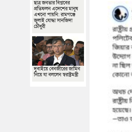
ছাত্র জনতার বিপ্লবের
প্রতিফলন এদেশের মানুষ
এখনো পায়নি: রামগঞ্জে
জুলাই যোদ্ধা সানজিদা
চৌধুরী
দুবাইয়ে বেনজীরের জামিন
নিয়ে যা বললেন স্বরাষ্ট্রমন্ত্রী