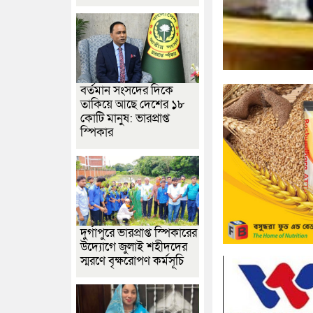
বর্তমান সংসদের দিকে
তাকিয়ে আছে দেশের ১৮
কোটি মানুষ: ভারপ্রাপ্ত
স্পিকার
দুর্গাপুরে ভারপ্রাপ্ত স্পিকারের
উদ্যোগে জুলাই শহীদদের
স্মরণে বৃক্ষরোপণ কর্মসূচি