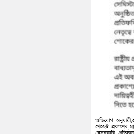
অভিযোগ অনুযায়ী,৩
গেজেট প্রকাশের মা
বেসরকারি প্রতিষ্