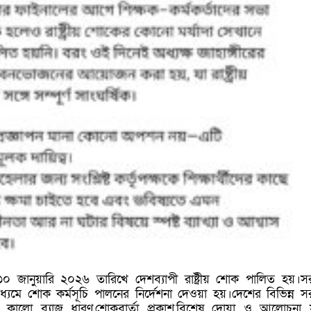
০ জানুয়ারি ২০২৬ তারিখে দেশব্যাপী রাষ্ট্রীয় শোক পালিত হয়।স
ধ্যমে শোক কর্মসূচি পালনের নির্দেশনা দেওয়া হয়।দেশের বিভিন্ন স
ঠান কালো ব্যাজ ধারণ,শোকবার্তা প্রকাশ,বিশেষ দোয়া ও আলোচনা