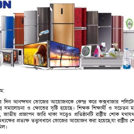
াম:
লনের দিন আনন্দঘন ভোজের আয়োজনকে কেন্দ্র করে কক্সবাজার পলিট
ব্র সমালোচনা ও ক্ষোভের সৃষ্টি হয়েছে। শিক্ষক শিক্ষার্থী ও সচেতন 
তীয় প্রজ্ঞাপন জারি থাকা সত্ত্বেও প্রতিষ্ঠানটি রাষ্ট্রীয় শোক যথায
যক্ষের প্রত্যক্ষ তত্ত্বাবধানে ভোজের আয়োজন করা হয়েছে,যা রাষ্ট্রীয় 
মিল।