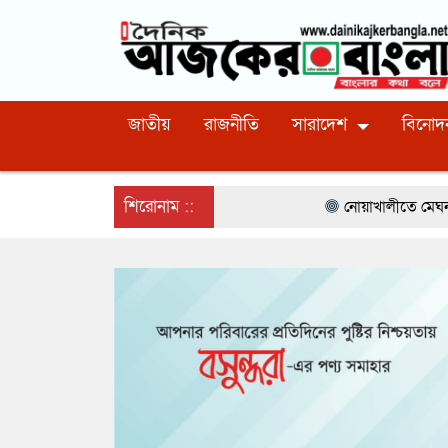
জাতীয়
রাজনীতি
সারাদেশ
বিনোদ
শিরোনাম ::
নোয়াখালীতে মেঘনার ভাঙনরোধে জিও ব্যাগ