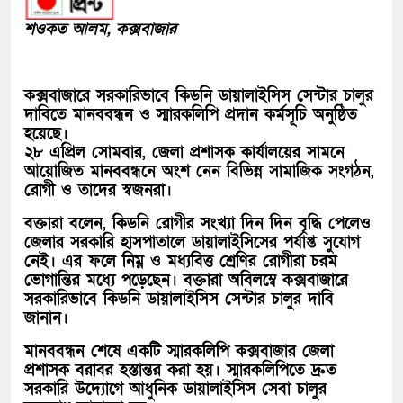
শওকত আলম, কক্সবাজার
কক্সবাজারে সরকারিভাবে কিডনি ডায়ালাইসিস সেন্টার চালুর
দাবিতে মানববন্ধন ও স্মারকলিপি প্রদান কর্মসূচি অনুষ্ঠিত
হয়েছে।
২৮ এপ্রিল সোমবার, জেলা প্রশাসক কার্যালয়ের সামনে
আয়োজিত মানববন্ধনে অংশ নেন বিভিন্ন সামাজিক সংগঠন,
রোগী ও তাদের স্বজনরা।
বক্তারা বলেন, কিডনি রোগীর সংখ্যা দিন দিন বৃদ্ধি পেলেও
জেলার সরকারি হাসপাতালে ডায়ালাইসিসের পর্যাপ্ত সুযোগ
নেই। এর ফলে নিম্ন ও মধ্যবিত্ত শ্রেণির রোগীরা চরম
ভোগান্তির মধ্যে পড়েছেন। বক্তারা অবিলম্বে কক্সবাজারে
সরকারিভাবে কিডনি ডায়ালাইসিস সেন্টার চালুর দাবি
জানান।
মানববন্ধন শেষে একটি স্মারকলিপি কক্সবাজার জেলা
প্রশাসক বরাবর হস্তান্তর করা হয়। স্মারকলিপিতে দ্রুত
সরকারি উদ্যোগে আধুনিক ডায়ালাইসিস সেবা চালুর