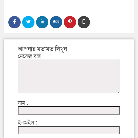
আপনার মতামত লিখুন
মেসেজ বক্স
নাম :
ই-মেইল :