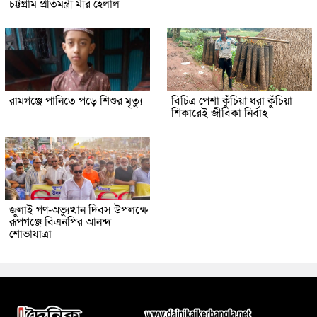
চট্টগ্রাম প্রতিমন্ত্রী মীর হেলাল
রামগঞ্জে পানিতে পড়ে শিশুর মৃত্যু
বিচিত্র পেশা কুঁচিয়া ধরা কুঁচিয়া
শিকারেই জীবিকা নির্বাহ
জুলাই গণ-অভ্যুত্থান দিবস উপলক্ষে
রূপগঞ্জে বিএনপির আনন্দ
শোভাযাত্রা