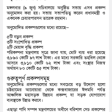
মঙ্গলবার (৯ জুন) সচিবালয়ে অনুষ্ঠিত সভায় এসব প্রকল্প
অনুমোদন করা হয়। সভায় সভাপতিত্ব করেন প্রধানমন্ত্রী ও
একনেক চেয়ারপারসন
তারেক রহমান
।
অনুমোদিত প্রকল্পগুলোর মধ্যে রয়েছে—
৫টি নতুন প্রকল্প
৩টি সংশোধিত প্রকল্প
২টি মেয়াদ বৃদ্ধি প্রকল্প
পরিকল্পনা মন্ত্রণালয় সূত্রে জানা যায়, মোট ব্যয় ধরা হয়েছে
৩,৮৯০ কোটি ৯৭ লাখ টাকা। এর মধ্যে সরকারি তহবিল থেকে
আসবে ৩,৮১০ কোটি ৬২ লাখ টাকা এবং সংস্থার নিজস্ব
অর্থায়ন ৮০ কোটি ৩৫ লাখ টাকা।
গুরুত্বপূর্ণ প্রকল্পসমূহ
অনুমোদিত প্রকল্পগুলোর মধ্যে সবচেয়ে বড় উদ্যোগ হলো
চট্টগ্রামের আনোয়ারা থেকে কক্সবাজারের ঈদমনি পর্যন্ত
আঞ্চলিক মহাসড়ক উন্নয়ন প্রকল্প, যা সড়ক যোগাযোগ
ব্যবস্থাকে উন্নত করবে।
এছাড়া পানি সম্পদ মন্ত্রণালয়ের অধীনে বরিশাল সেচ প্রকল্পের