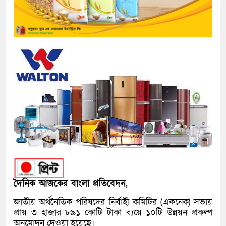
দৈনিক আজকের বাংলা প্রতিবেদন,
জাতীয় অর্থনৈতিক পরিষদের নির্বাহী কমিটির (
একনেক
) সভায়
প্রায় ৩ হাজার ৮৯১ কোটি টাকা ব্যয়ে ১০টি উন্নয়ন প্রকল্প
অনুমোদন দেওয়া হয়েছে।