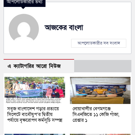
আপলোডকারীর তথ্য
আজকের বাংলা
আপলোডকারীর সব সংবাদ
এ ক্যাটাগরির আরো নিউজ
সবুজ বাংলাদেশ গড়ার প্রত্যয়ে
নোয়াখালীর বেগমগঞ্জে
সিলেটে বাবৌযুপ’র দ্বিতীয়
সিএনজিতে ১১ কেজি গাঁজা,
পর্যায়ে বৃক্ষরোপণ কর্মসূচি সম্পন্ন
গ্রেপ্তার ১