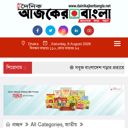
Dhaka
, Saturday, 8 August 2026
নিবন্ধন নাম্বারঃ ১১০, কোড নাম্বারঃ ৯২
শিরোনাম ::
সবুজ বাংলাদেশ গড়ার প্রত্যয়ে সিলেটে ব
প্রচ্ছদ
All Categories
,
জাতীয়