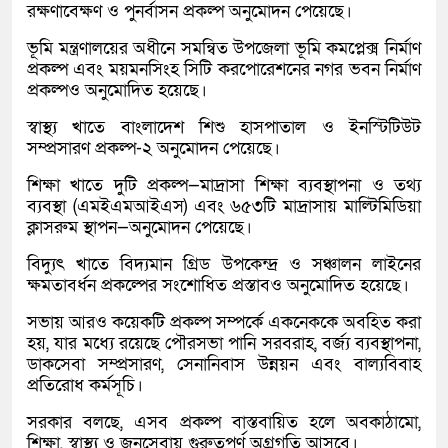
রক্ষণাবেক্ষণ ও পুনর্বাসন প্রকল্প অনুমোদন পেয়েছে।
ভূমি মন্ত্রণালয়ের অধীনে সমন্বিত উপজেলা ভূমি কমপ্লেক্স নির্মাণ
প্রকল্প এবং ময়মনসিংহ সিটি করপোরেশনের নগর ভবন নির্মাণ
প্রকল্পও অনুমোদিত হয়েছে।
স্বাস্থ্য খাতে বাংলাদেশ শিশু হাসপাতাল ও ইনস্টিটিউট
সম্প্রসারণ প্রকল্প-২ অনুমোদন পেয়েছে।
শিক্ষা খাতে দুটি প্রকল্প—মাদ্রাসা শিক্ষা ব্যবস্থাপনা ও তথ্য
ব্যবস্থা (এমইএমআইএস) এবং ৬৫৩টি মাদ্রাসায় মাল্টিমিডিয়া
ক্লাসরুম স্থাপন—অনুমোদন পেয়েছে।
বিদ্যুৎ খাতে বিদ্যমান গ্রিড উপকেন্দ্র ও সঞ্চালন লাইনের
ক্ষমতাবর্ধন প্রকল্পের সংশোধিত প্রস্তাবও অনুমোদিত হয়েছে।
সভায় আরও কয়েকটি প্রকল্প সম্পর্কে একনেককে অবহিত করা
হয়, যার মধ্যে রয়েছে পৌরসভা পানি সরবরাহ, বর্জ্য ব্যবস্থাপনা,
ডাকসেবা সম্প্রসারণ, সেনানিবাস উন্নয়ন এবং বাল্যবিবাহ
প্রতিরোধ কর্মসূচি।
সরকার বলছে, এসব প্রকল্প বাস্তবায়িত হলে অবকাঠামো,
শিক্ষা, স্বাস্থ্য ও জনসেবায় গুরুত্বপূর্ণ অগ্রগতি আসবে।