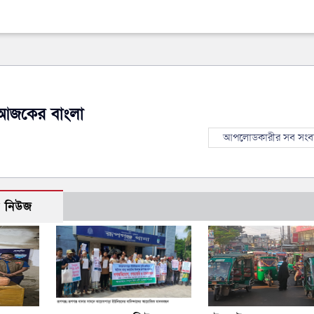
আজকের বাংলা
আপলোডকারীর সব সংব
ো নিউজ