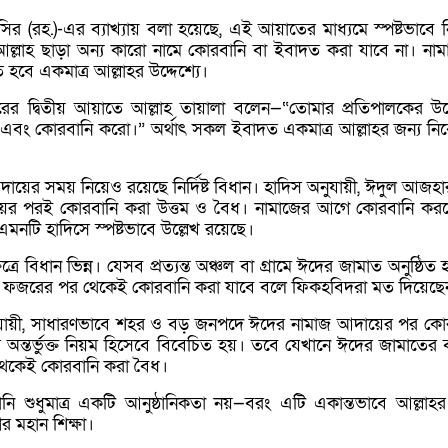
র (রহ.)-এর ব্যাখ্যায় বলা হয়েছে, এই আয়াতের মাধ্যমে স্পষ্টভাবে নি
আল্লাহ ছাড়া অন্য কারো নামে কোরবানি বা ইবাদত করা যাবে না। না
বে একমাত্র আল্লাহর উদ্দেশ্যে।
ের দ্বিতীয় আয়াতে আল্লাহ তায়ালা বলেন—“তোমার প্রতিপালকের উদ্দ
বং কোরবানি করো।” অর্থাৎ সকল ইবাদত একমাত্র আল্লাহর জন্য নি
য়ের সময় নিয়েও রয়েছে নির্দিষ্ট বিধান। হাদিস অনুযায়ী, ঈদুল আজহা
ের পরই কোরবানি করা উত্তম ও বৈধ। নামাজের আগে কোরবানি কর
এমনটি হাদিসে স্পষ্টভাবে উল্লেখ রয়েছে।
ত্রে বিধান ভিন্ন। যেসব প্রত্যন্ত অঞ্চল বা গ্রামে ঈদের জামাত অনুষ্ঠিত 
 ফজরের পর থেকেই কোরবানি করা যাবে বলে ফিকহবিদরা মত দিয়েছে
ুযায়ী, সাধারণভাবে শহর ও বড় জনপদে ঈদের নামাজ আদায়ের পর কো
অন্তর্ভুক্ত নিয়ম হিসেবে বিবেচিত হয়। তবে যেখানে ঈদের জামাতের ব্য
থেকেই কোরবানি করা বৈধ।
ি শুধুমাত্র একটি আনুষ্ঠানিকতা নয়—বরং এটি একান্তভাবে আল্লাহর 
র মহান শিক্ষা।