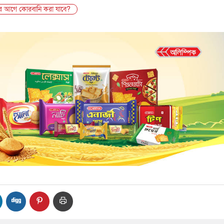
র আগে কোরবানি করা যাবে?