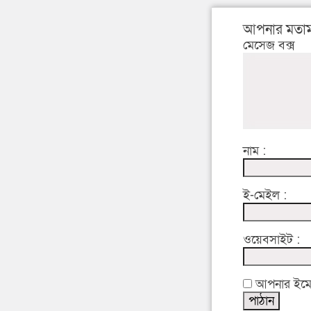
আপনার মতাম
মেসেজ বক্স
নাম :
ই-মেইল :
ওয়েবসাইট :
আপনার ইমেইল