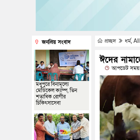
প্রচ্ছদ
ধর্ম
,
Al
জনপ্রিয় সংবাদ
ঈদের নামা
আপডেট সময় 
মধুপুরে বিনামূল্যে
মেডিকেল ক্যাম্প, তিন
শতাধিক রোগীর
চিকিৎসাসেবা