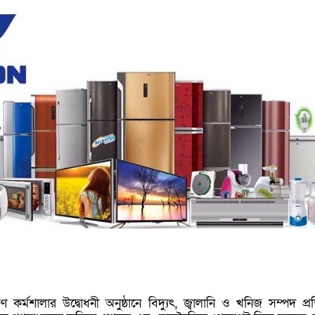
কর্মশালার উদ্বোধনী অনুষ্ঠানে বিদ্যুৎ, জ্বালানি ও খনিজ সম্পদ প্রতিম