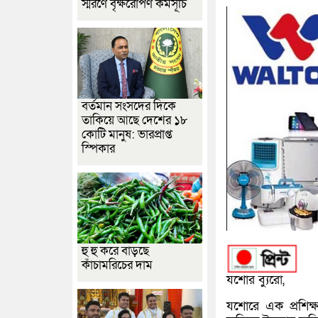
স্মরণে বৃক্ষরোপণ কর্মসূচি
বর্তমান সংসদের দিকে
তাকিয়ে আছে দেশের ১৮
কোটি মানুষ: ভারপ্রাপ্ত
স্পিকার
হু হু করে বাড়ছে
কাঁচামরিচের দাম
যশোর ব্যুরো,
যশোরে এক প্রশিক্ষণ 