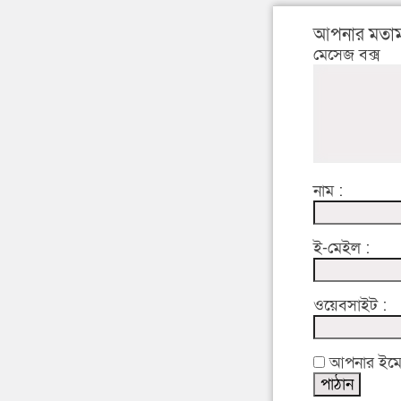
আপনার মতাম
মেসেজ বক্স
নাম :
ই-মেইল :
ওয়েবসাইট :
আপনার ইমেইল