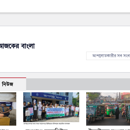
আজকের বাংলা
আপলোডকারীর সব সংব
ো নিউজ