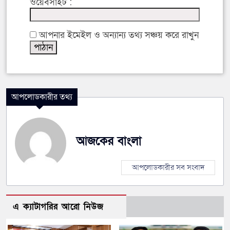
ওয়েবসাইট :
আপনার ইমেইল ও অন্যান্য তথ্য সঞ্চয় করে রাখুন
আপলোডকারীর তথ্য
আজকের বাংলা
আপলোডকারীর সব সংবাদ
এ ক্যাটাগরির আরো নিউজ