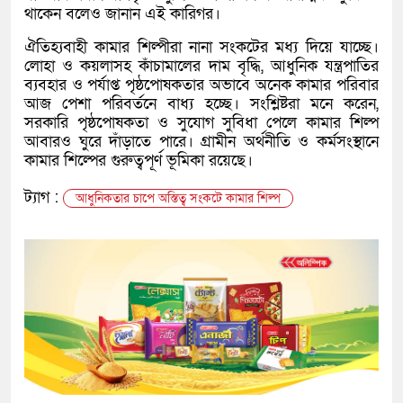
থাকেন বলেও জানান এই কারিগর।
ঐতিহ্যবাহী কামার শিল্পীরা নানা সংকটের মধ্য দিয়ে যাচ্ছে।
লোহা ও কয়লাসহ কাঁচামালের দাম বৃদ্ধি, আধুনিক যন্ত্রপাতির
ব্যবহার ও পর্যাপ্ত পৃষ্ঠপোষকতার অভাবে অনেক কামার পরিবার
আজ পেশা পরিবর্তনে বাধ্য হচ্ছে। সংশ্লিষ্টরা মনে করেন,
সরকারি পৃষ্ঠপোষকতা ও সুযোগ সুবিধা পেলে কামার শিল্প
আবারও ঘুরে দাঁড়াতে পারে। গ্রামীন অর্থনীতি ও কর্মসংস্থানে
কামার শিল্পের গুরুত্বপূর্ণ ভূমিকা রয়েছে।
ট্যাগ :
আধুনিকতার চাপে অস্তিত্ব সংকটে কামার শিল্প