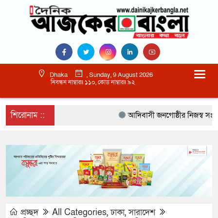
Dhaka
, Sunday, 9 August 2026
নিবন্ধন নাম্বারঃ ১১০, কোড নাম্বারঃ ৯২
শিরোনাম ::
আদিবাসী জনগোষ্ঠীর নিজস্ব সংস্কৃতি
প্রচ্ছদ
All Categories
,
ঢাকা
,
সারাদেশ