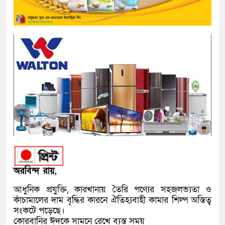
অরবিন্দ রায়,
আধুনিক প্রযুক্তি, কারখানায় তৈরি পণ্যের সহজলভ্যতা ও
কাঁচামালের দাম বৃদ্ধির কারনে ঐতিহ্যবাহী কামার শিল্প অস্তিত্ব
সংকটে পড়েছে।
কোরবানির ঈদকে সামনে রেখে ব্যস্ত সময়