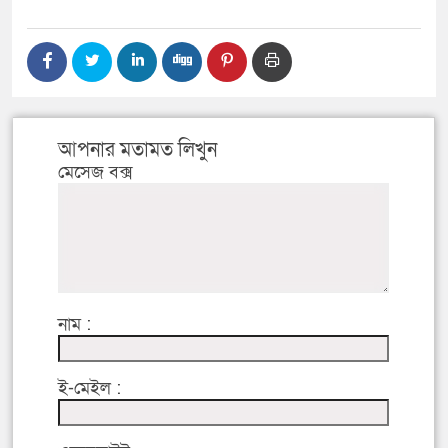
আপনার মতামত লিখুন
মেসেজ বক্স
নাম :
ই-মেইল :