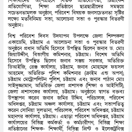
শিক্ষার্থীদের অংশগ্রহণে বিতর্ক প্রতিযোগিতা, চিত্রাংকন
প্রতিযোগিতা, শিক্ষা প্রতিষ্ঠানে ছাত্রছাত্রীদের সমন্বয়ে
সচেতনতামূলক অনুষ্ঠান, পরিবেশ বিষয়ক জনসচেতনতা সৃষ্টির
লক্ষ্যে মতবিনিময় সভা, আলোচনা সভা ও পুরস্কার বিতরণী
অনুষ্ঠান।
বিশ্ব পরিবেশ দিবস উদযাপন উপলক্ষে জেলা শিল্পকলা
একাডেমি, চট্টগ্রাম এ আলোচনা সভা ও পুরস্কার বিতরণী
অনুষ্ঠনে প্রধান অতিথি হিসেবে উপস্থিত ছিলেন জনাব ড. মোঃ
জিয়াউদ্দীন, বিভাগীয় কমিশনার, চট্টগ্রাম। বিশেষ অতিথি
হিসেবে উপস্থিত ছিলেন জনাব সঞ্জয় সরকার, অতিরিক্ত
ডিআইজি, রেঞ্জ কার্যালয়, চট্টগ্রাম, জনাব মোহাম্মদ ফয়সল
আহমেদ, অতিরিক্ত পুলিশ কমিশনার (ক্রাইম এন্ড অপস),
চট্টগ্রাম মেট্রোপলিটন পুলিশ, চট্টগ্রাম এবং জনাব পাঠান মোঃ
সাইদুজ্জামান, অতিরিক্ত জেলা প্রশাসক (শিক্ষা ও আইসিটি),
জেলা প্রশাসকের কার্যালয়, চট্টগ্রাম। অনুষ্ঠানে স্বাগত বক্তব্য
উপস্থাপন করেন জনাব জমির উদ্দিন, পরিচালক, পরিবেশ
অধিদপ্তর, চট্টগ্রাম অঞ্চল কার্যালয়, চট্টগ্রাম এবং সভাপতিত্ব
করেন সোনিয়া সুলতানা, পরিচালক, পরিবেশ অধিদপ্তর, চট্টগ্রাম
মহানগর কার্যালয়, চট্টগ্রাম। এছাড়া পরিবেশ অধিদপ্তর, চট্টগ্রাম
কার্যালয়ের বিভিন্ন কর্মকর্তা ও কর্মচারীগণ, বিভিন্ন শিক্ষা
প্রতিষ্ঠানের শিক্ষক- শিক্ষার্থী, বিভিন্ন প্রিন্ট ও ইলেকট্রনিক্স