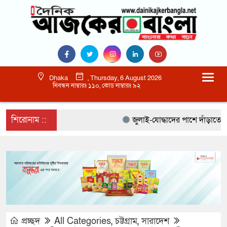
Dhaka
, Thursday, 6 August 2026
নিবন্ধন নাম্বারঃ ১১০, কোড নাম্বারঃ ৯২
শিরোনাম ::
জুলাই-যোদ্ধাদের পাশে দাঁড়াতে হবে :
প্রচ্ছদ
All Categories
,
চট্টগ্রাম
,
সারাদেশ