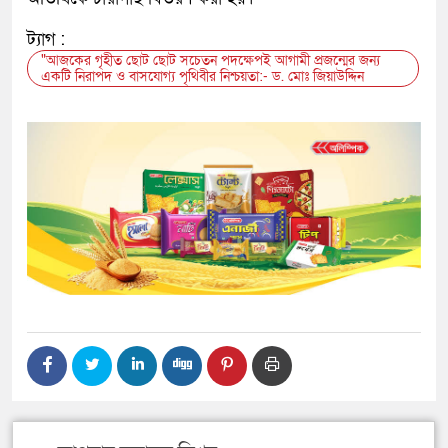
ট্যাগ :
"আজকের গৃহীত ছোট ছোট সচেতন পদক্ষেপই আগামী প্রজন্মের জন্য
একটি নিরাপদ ও বাসযোগ্য পৃথিবীর নিশ্চয়তা:- ড. মোঃ জিয়াউদ্দিন