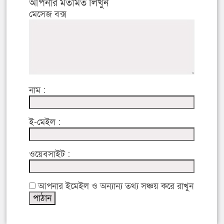
আপনার মতামত লিখুন
মেসেজ বক্স
নাম :
ই-মেইল :
ওয়েবসাইট :
আপনার ইমেইল ও অন্যান্য তথ্য সঞ্চয় করে রাখুন