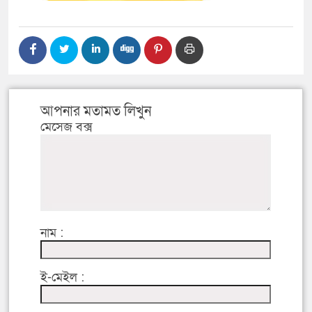
আপনার মতামত লিখুন
মেসেজ বক্স
নাম :
ই-মেইল :