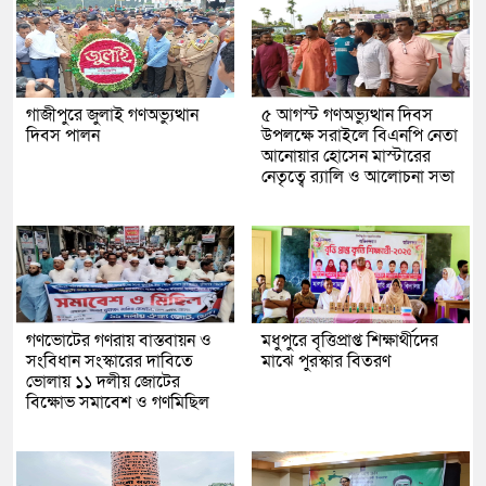
গাজীপুরে জুলাই গণঅভ্যুত্থান
৫ আগস্ট গণঅভ্যুত্থান দিবস
দিবস পালন
উপলক্ষে সরাইলে বিএনপি নেতা
আনোয়ার হোসেন মাস্টারের
নেতৃত্বে র‍্যালি ও আলোচনা সভা
গণভোটের গণরায় বাস্তবায়ন ও
মধুপুরে বৃত্তিপ্রাপ্ত শিক্ষার্থীদের
সংবিধান সংস্কারের দাবিতে
মাঝে পুরস্কার বিতরণ
ভোলায় ১১ দলীয় জোটের
বিক্ষোভ সমাবেশ ও গণমিছিল