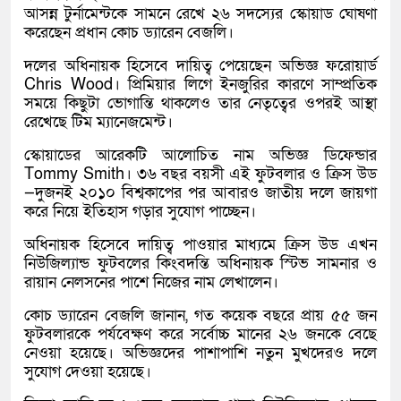
আসন্ন টুর্নামেন্টকে সামনে রেখে ২৬ সদস্যের স্কোয়াড ঘোষণা
করেছেন প্রধান কোচ ড্যারেন বেজলি।
দলের অধিনায়ক হিসেবে দায়িত্ব পেয়েছেন অভিজ্ঞ ফরোয়ার্ড
Chris Wood। প্রিমিয়ার লিগে ইনজুরির কারণে সাম্প্রতিক
সময়ে কিছুটা ভোগান্তি থাকলেও তার নেতৃত্বের ওপরই আস্থা
রেখেছে টিম ম্যানেজমেন্ট।
স্কোয়াডের আরেকটি আলোচিত নাম অভিজ্ঞ ডিফেন্ডার
Tommy Smith। ৩৬ বছর বয়সী এই ফুটবলার ও ক্রিস উড
—দুজনই ২০১০ বিশ্বকাপের পর আবারও জাতীয় দলে জায়গা
করে নিয়ে ইতিহাস গড়ার সুযোগ পাচ্ছেন।
অধিনায়ক হিসেবে দায়িত্ব পাওয়ার মাধ্যমে ক্রিস উড এখন
নিউজিল্যান্ড ফুটবলের কিংবদন্তি অধিনায়ক স্টিভ সামনার ও
রায়ান নেলসনের পাশে নিজের নাম লেখালেন।
কোচ ড্যারেন বেজলি জানান, গত কয়েক বছরে প্রায় ৫৫ জন
ফুটবলারকে পর্যবেক্ষণ করে সর্বোচ্চ মানের ২৬ জনকে বেছে
নেওয়া হয়েছে। অভিজ্ঞদের পাশাপাশি নতুন মুখদেরও দলে
সুযোগ দেওয়া হয়েছে।