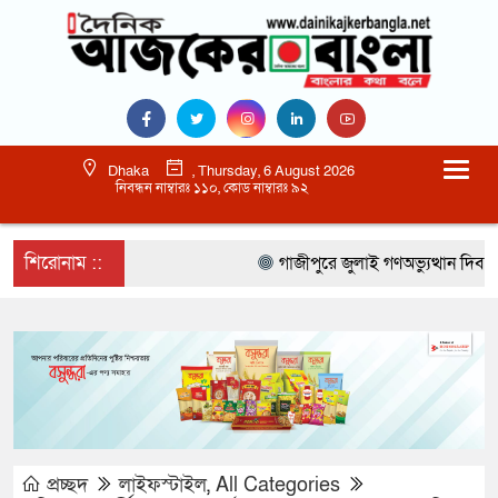
Dhaka
, Thursday, 6 August 2026
নিবন্ধন নাম্বারঃ ১১০, কোড নাম্বারঃ ৯২
শিরোনাম ::
গাজীপুরে জুলাই গণঅভ্যুত্থান দিবস প
প্রচ্ছদ
লাইফস্টাইল
,
All Categories