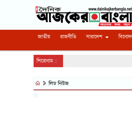
জাতীয়
রাজনীতি
সারাদেশ
বিনোদ
শিরোনাম ::
লিড নিউজ