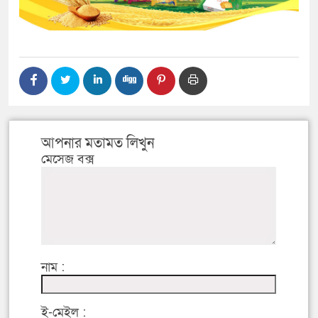
আপনার মতামত লিখুন
মেসেজ বক্স
নাম :
ই-মেইল :