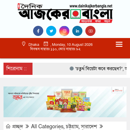
Dhaka
, Monday, 10 August 2026
নিবন্ধন নাম্বারঃ ১১০, কোড নাম্বারঃ ৯২
শিরোনাম ::
‘চতুর্থ বিয়েটা কবে করছেন?’, আমিরকে 
প্রচ্ছদ
All Categories
,
চট্টগ্রাম
,
সারাদেশ