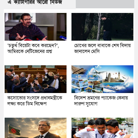
এ ক্যাটাগরির আরো নিউজ
‘চতুর্থ বিয়েটা কবে করছেন?’,
চোখের জলে বাবাকে শেষ বিদায়
আমিরকে নেটিজেনের প্রশ্ন
জানালেন মেসি
কসোভোর সংসদে প্রধানমন্ত্রীকে
বিদেশ ভ্রমণের প্যাকেজ কেনায়
লক্ষ্য করে ডিম নিক্ষেপ
দারুণ সুযোগ