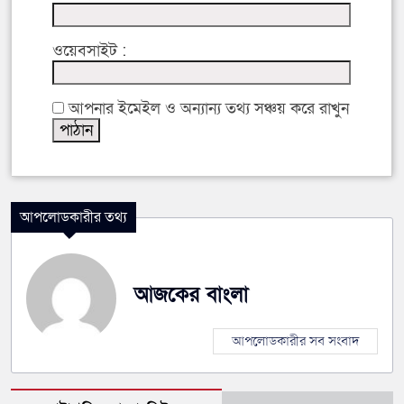
ওয়েবসাইট :
আপনার ইমেইল ও অন্যান্য তথ্য সঞ্চয় করে রাখুন
আপলোডকারীর তথ্য
আজকের বাংলা
আপলোডকারীর সব সংবাদ