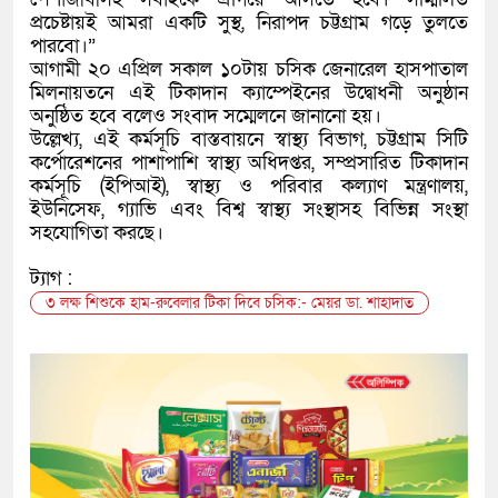
প্রচেষ্টায়ই আমরা একটি সুস্থ, নিরাপদ চট্টগ্রাম গড়ে তুলতে
পারবো।”
আগামী ২০ এপ্রিল সকাল ১০টায় চসিক জেনারেল হাসপাতাল
মিলনায়তনে এই টিকাদান ক্যাম্পেইনের উদ্বোধনী অনুষ্ঠান
অনুষ্ঠিত হবে বলেও সংবাদ সম্মেলনে জানানো হয়।
উল্লেখ্য, এই কর্মসূচি বাস্তবায়নে স্বাস্থ্য বিভাগ, চট্টগ্রাম সিটি
কর্পোরেশনের পাশাপাশি স্বাস্থ্য অধিদপ্তর, সম্প্রসারিত টিকাদান
কর্মসূচি (ইপিআই), স্বাস্থ্য ও পরিবার কল্যাণ মন্ত্রণালয়,
ইউনিসেফ, গ্যাভি এবং বিশ্ব স্বাস্থ্য সংস্থাসহ বিভিন্ন সংস্থা
সহযোগিতা করছে।
ট্যাগ :
৩ লক্ষ শিশুকে হাম-রুবেলার টিকা দিবে চসিক:- মেয়র ডা. শাহাদাত