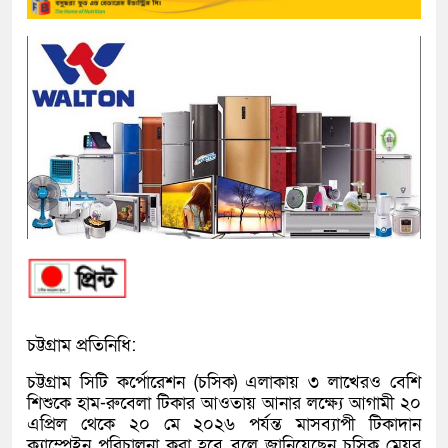
চট্টগ্রাম প্রতিনিধি:
চট্টগ্রাম সিটি কর্পোরেশন (চসিক) এলাকায় ৩ লাখেরও বেশি
শিশুকে হাম-রুবেলা টিকার আওতায় আনার লক্ষ্যে আগামী ২০
এপ্রিল থেকে ২০ মে ২০২৬ পর্যন্ত মাসব্যাপী টিকাদান
ক্যাম্পেইন পরিচালনা করা হবে বলে জানিয়েছেন চসিক মেয়র