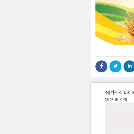
আপনার মতাম
মেসেজ বক্স