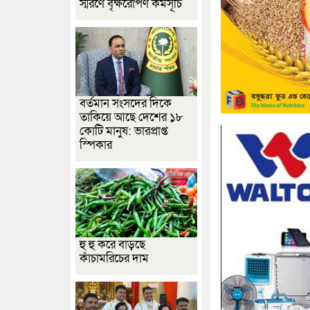
স্মরণে বৃক্ষরোপণ কর্মসূচি
বর্তমান সংসদের দিকে
তাকিয়ে আছে দেশের ১৮
কোটি মানুষ: ভারপ্রাপ্ত
স্পিকার
হু হু করে বাড়ছে
কাঁচামরিচের দাম