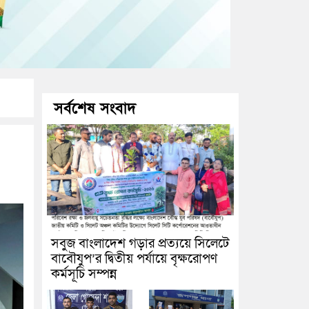
সর্বশেষ সংবাদ
সবুজ বাংলাদেশ গড়ার প্রত্যয়ে সিলেটে
বাবৌযুপ’র দ্বিতীয় পর্যায়ে বৃক্ষরোপণ
কর্মসূচি সম্পন্ন