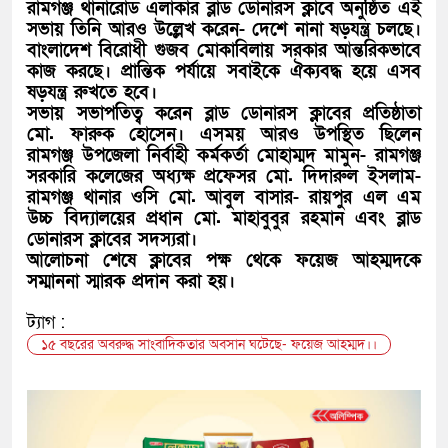
রামগঞ্জ থানারোড এলাকার ব্লাড ডোনারস ক্লাবে অনুষ্ঠিত এই
সভায় তিনি আরও উল্লেখ করেন- দেশে নানা ষড়যন্ত্র চলছে।
বাংলাদেশ বিরোধী গুজব মোকাবিলায় সরকার আন্তরিকভাবে
কাজ করছে। প্রান্তিক পর্যায়ে সবাইকে ঐক্যবদ্ধ হয়ে এসব
ষড়যন্ত্র রুখতে হবে।
সভায় সভাপতিত্ব করেন ব্লাড ডোনারস ক্লাবের প্রতিষ্ঠাতা
মো. ফারুক হোসেন। এসময় আরও উপস্থিত ছিলেন
রামগঞ্জ উপজেলা নির্বাহী কর্মকর্তা মোহাম্মদ মামুন- রামগঞ্জ
সরকারি কলেজের অধ্যক্ষ প্রফেসর মো. দিদারুল ইসলাম-
রামগঞ্জ থানার ওসি মো. আবুল বাসার- রায়পুর এল এম
উচ্চ বিদ্যালয়ের প্রধান মো. মাহাবুবুর রহমান এবং ব্লাড
ডোনারস ক্লাবের সদস্যরা।
আলোচনা শেষে ক্লাবের পক্ষ থেকে ফয়েজ আহম্মদকে
সম্মাননা স্মারক প্রদান করা হয়।
ট্যাগ :
১৫ বছরের অবরুদ্ধ সাংবাদিকতার অবসান ঘটেছে- ফয়েজ আহম্মদ।।