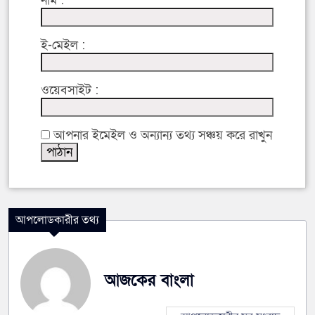
নাম :
ই-মেইল :
ওয়েবসাইট :
আপনার ইমেইল ও অন্যান্য তথ্য সঞ্চয় করে রাখুন
আপলোডকারীর তথ্য
আজকের বাংলা