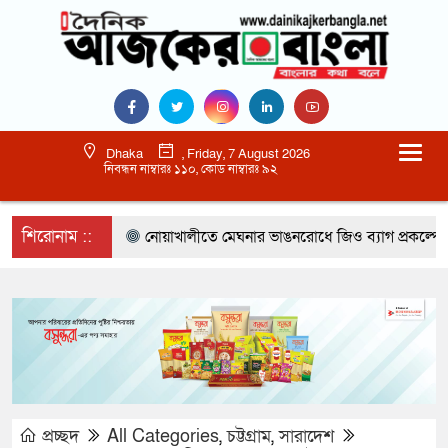
Dhaka
, Friday, 7 August 2026
নিবন্ধন নাম্বারঃ ১১০, কোড নাম্বারঃ ৯২
শিরোনাম ::
নোয়াখালীতে মেঘনার ভাঙনরোধে জিও ব্যাগ প্রকল্পে অনি
প্রচ্ছদ
All Categories
,
চট্টগ্রাম
,
সারাদেশ