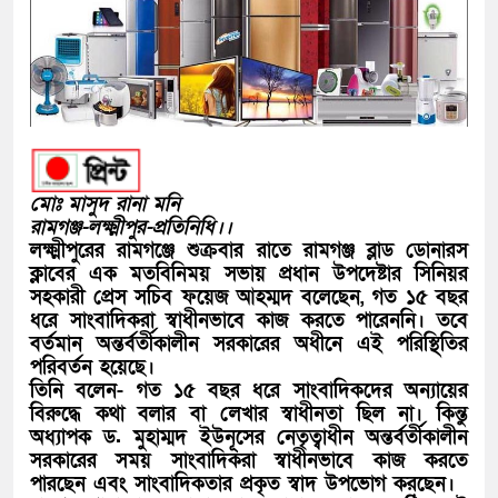
মোঃ মাসুদ রানা মনি
রামগঞ্জ-লক্ষ্মীপুর-প্রতিনিধি।।
লক্ষ্মীপুরের রামগঞ্জে শুক্রবার রাতে রামগঞ্জ ব্লাড ডোনারস
ক্লাবের এক মতবিনিময় সভায় প্রধান উপদেষ্টার সিনিয়র
সহকারী প্রেস সচিব ফয়েজ আহম্মদ বলেছেন, গত ১৫ বছর
ধরে সাংবাদিকরা স্বাধীনভাবে কাজ করতে পারেননি। তবে
বর্তমান অন্তর্বর্তীকালীন সরকারের অধীনে এই পরিস্থিতির
পরিবর্তন হয়েছে।
তিনি বলেন- গত ১৫ বছর ধরে সাংবাদিকদের অন্যায়ের
বিরুদ্ধে কথা বলার বা লেখার স্বাধীনতা ছিল না। কিন্তু
অধ্যাপক ড. মুহাম্মদ ইউনূসের নেতৃত্বাধীন অন্তর্বর্তীকালীন
সরকারের সময় সাংবাদিকরা স্বাধীনভাবে কাজ করতে
পারছেন এবং সাংবাদিকতার প্রকৃত স্বাদ উপভোগ করছেন।