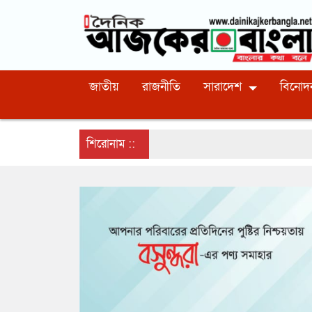
জাতীয়
রাজনীতি
সারাদেশ
বিনোদ
শিরোনাম ::