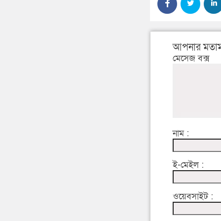
আপনার মতাম
মেসেজ বক্স
নাম :
ই-মেইল :
ওয়েবসাইট :