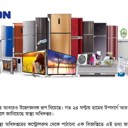
িতি আবারও উদ্বেগজনক রূপ নিয়েছে। গত ২৪ ঘণ্টায় হামের উপসর্গে আর
লে জানিয়েছে স্বাস্থ্য অধিদপ্তর।
াস্থ্য অধিদপ্তরের কন্ট্রোলরুম থেকে পাঠানো এক বিজ্ঞপ্তিতে এই তথ্য জ