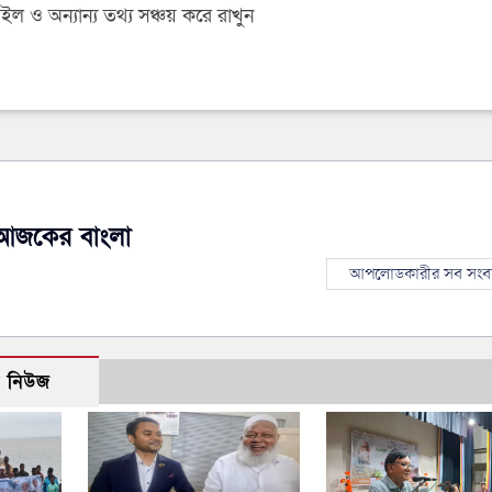
 ও অন্যান্য তথ্য সঞ্চয় করে রাখুন
আজকের বাংলা
আপলোডকারীর সব সংব
ো নিউজ