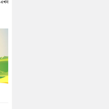
নো এখন