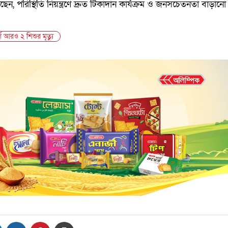
 বলছেন, পরিস্থিতি নিয়ন্ত্রণে দ্রুত টিকাদান কার্যক্রম ও জনসচেতনতা বাড়া
 আরও ২ শিশুর মৃত্যু