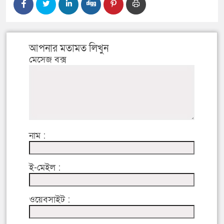
আপনার মতামত লিখুন
মেসেজ বক্স
নাম :
ই-মেইল :
ওয়েবসাইট :