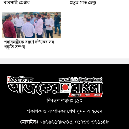
ব্যবসায়ী গ্রেপ্তার
প্রস্তুত সাত ভেন্যু
প্রধানমন্ত্রীকে বরণে চউকের সব
প্রস্তুতি সম্পন্ন
নিবন্ধন নাম্বারঃ ১১০
প্রকাশক ও সম্পাদকঃ শেখ সুমন আহম্মেদ
মোবাইলঃ ০৯৬৯৬১৭৮৫৪৫, ০১৭৩৩-৩৬১১৪৮