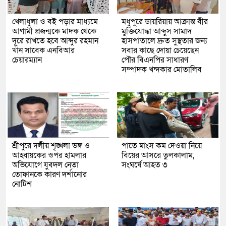
খেলাধুলা ও বই পড়ার মাধ্যমে
মধুপুরে ডায়রিয়ায় আক্রান্ত বীর
আগামী প্রজন্মকে মাদক থেকে
মুক্তিযোদ্ধা আব্দুস সামাদ
দূরে রাখতে হবে আব্দুর রহমান
হাসপাতালে দ্রুত সুস্থতার জন্য
খাঁন সাবেক এনবিআর
সবার কাছে দোয়া চেয়েছেন
চেয়ারম্যান
পৌর বিএনপির সাধারণ
সম্পাদক খন্দকার মোতালিব
শ্রীপুরে দলীয় শৃঙ্খলা ভঙ্গ ও
পাতে মাংস কম দেওয়া নিয়ে
আহ্বায়কের ওপর হামলার
বিয়ের আসরে তুলকালাম,
অভিযোগে যুবদল নেতা
সংঘর্ষে আহত ৩
তোফানকে কারণ দর্শানোর
নোটিশ