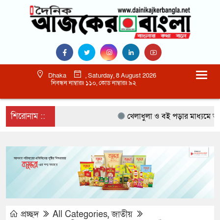
Dhaka
, Saturday, 8 August 2026
নিবন্ধন নাম্বারঃ ১১০, কোড নাম্বারঃ ৯২
শিরোনাম ::
খেলাধুলা ও বই পড়ার মাধ্যমে আগামী 
প্রচ্ছদ
All Categories
,
জাতীয়