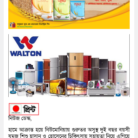
নিউজ ডেস্ক,
হামে আক্রান্ত হয়ে নিউমোনিয়ায় গুরুতর অসুস্থ দুই বছর বয়সী
যমজ শিশু হাসান ও হোসেনের চিকিৎসায় সহায়তা নিয়ে এগিয়ে