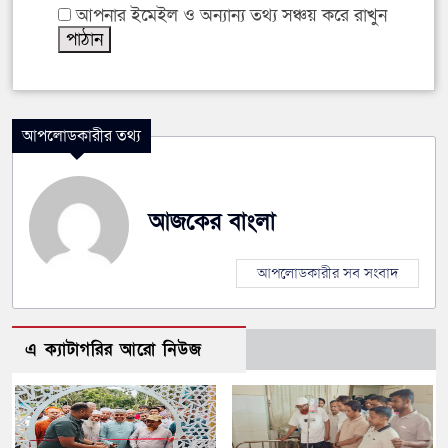
আপনার ইমেইল ও অন্যান্য তথ্য সঞ্চয় করে রাখুন
আপলোডকারীর তথ্য
আজকের বাংলা
আপলোডকারীর সব সংবাদ
এ ক্যাটাগরির আরো নিউজ