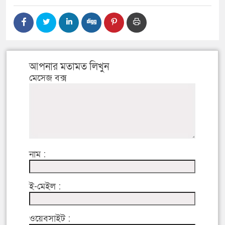
আপনার মতামত লিখুন
মেসেজ বক্স
নাম :
ই-মেইল :
ওয়েবসাইট :