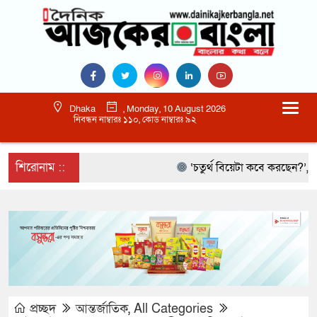
Dhaka
, Monday, 10 August 2026
নিবন্ধন নাম্বারঃ ১১০, কোড নাম্বারঃ ৯২
শিরোনাম ::
‘চতুর্থ বিয়েটা কবে করছেন?’, আমিরক
প্রচ্ছদ
আন্তর্জাতিক
,
All Categories