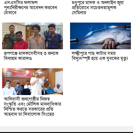
এসএসসির ফলাফল
মধুপুরে মাদক ও অনলাইন জুয়া
পুনঃনিরীক্ষণের আবেদন করবেন
প্রতিরোধে সচেতনতামূলক
যেভাবে
সেমিনার
রূপগঞ্জে মাদকসেবীসহ ৩ জনকে
লক্ষ্মীপুরে গাছ কাটার সময়
বিনাশ্রম কারাদণ্ড
বিদ্যুৎস্পৃষ্ট হয়ে এক যুবকের মৃত্যু
আদিবাসী জনগোষ্ঠীর নিজস্ব
সংস্কৃতি এবং মৌলিক মানবাধিকার
নিশ্চিত করতে সরকারের প্রতি
আহবান ডা:দিবালোক সিংহের