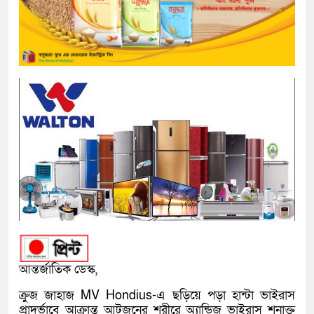
আন্তর্জাতিক ডেস্ক,
ক্রুজ জাহাজ MV Hondius-এ ছড়িয়ে পড়া হান্টা ভাইরাস
প্রাদুর্ভাবে আক্রান্ত আটজনের শরীরে অ্যান্ডিজ ভাইরাস শনাক্ত