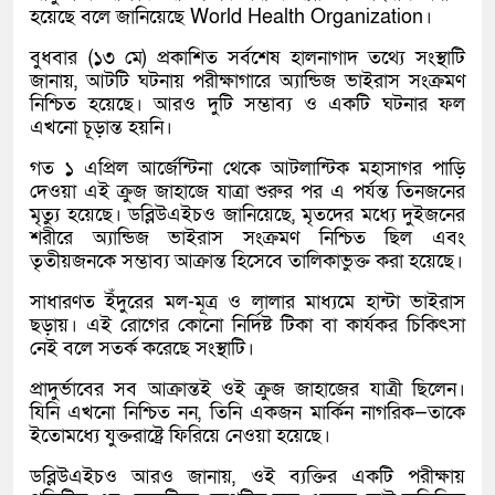
হয়েছে বলে জানিয়েছে World Health Organization।
বুধবার (১৩ মে) প্রকাশিত সর্বশেষ হালনাগাদ তথ্যে সংস্থাটি
জানায়, আটটি ঘটনায় পরীক্ষাগারে অ্যান্ডিজ ভাইরাস সংক্রমণ
নিশ্চিত হয়েছে। আরও দুটি সম্ভাব্য ও একটি ঘটনার ফল
এখনো চূড়ান্ত হয়নি।
গত ১ এপ্রিল আর্জেন্টিনা থেকে আটলান্টিক মহাসাগর পাড়ি
দেওয়া এই ক্রুজ জাহাজে যাত্রা শুরুর পর এ পর্যন্ত তিনজনের
মৃত্যু হয়েছে। ডব্লিউএইচও জানিয়েছে, মৃতদের মধ্যে দুইজনের
শরীরে অ্যান্ডিজ ভাইরাস সংক্রমণ নিশ্চিত ছিল এবং
তৃতীয়জনকে সম্ভাব্য আক্রান্ত হিসেবে তালিকাভুক্ত করা হয়েছে।
সাধারণত ইঁদুরের মল-মূত্র ও লালার মাধ্যমে হান্টা ভাইরাস
ছড়ায়। এই রোগের কোনো নির্দিষ্ট টিকা বা কার্যকর চিকিৎসা
নেই বলে সতর্ক করেছে সংস্থাটি।
প্রাদুর্ভাবের সব আক্রান্তই ওই ক্রুজ জাহাজের যাত্রী ছিলেন।
যিনি এখনো নিশ্চিত নন, তিনি একজন মার্কিন নাগরিক—তাকে
ইতোমধ্যে যুক্তরাষ্ট্রে ফিরিয়ে নেওয়া হয়েছে।
ডব্লিউএইচও আরও জানায়, ওই ব্যক্তির একটি পরীক্ষায়