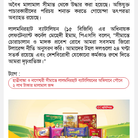
অবৈধ মালামাল সীমান্ত থেকে উদ্ধার করা হয়েছে। অভিযুক্ত
পাচারকারীদের পরিচয় শনাক্ত করতে গোয়েন্দা তৎপরতা
অব্যাহত রয়েছে।
লালমনিরহাট ব্যাটালিয়ন (১৫ বিজিবি) এর অধিনায়ক
লেফটেন্যান্ট কর্নেল মেহেদী ইমাম, পিএসসি বলেন, “সীমান্তে
চোরাচালান ও মাদক প্রবেশ রোধে আমরা সবসময় জিরো
টলারেন্স নীতি অনুসরণ করি। আমাদের টহল দলগুলো ২৪ ঘণ্টা
সতর্ক রয়েছে এবং দেশবিরোধী যেকোনো কর্মকাণ্ড রুখে দিতে
আমরা দৃঢ়প্রতিজ্ঞ।”
ট্যাগ :
হাতীবান্ধা ও নাগেশ্বরী সীমান্তে লালমনিরহাট ব্যাটালিয়নের অভিযানে পৌনে
২ লাখ টাকার মালামাল জব্দ