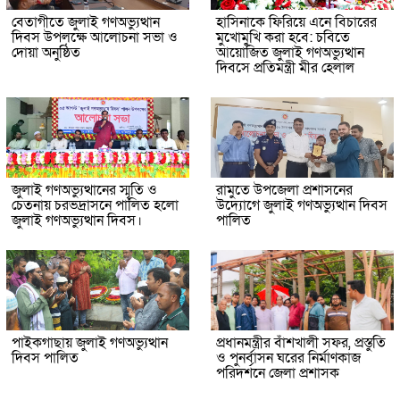
বেতাগীতে জুলাই গণঅভ্যুত্থান
হাসিনাকে ফিরিয়ে এনে বিচারের
দিবস উপলক্ষে আলোচনা সভা ও
মুখোমুখি করা হবে: চবিতে
দোয়া অনুষ্ঠিত
আয়োজিত জুলাই গণঅভ্যুত্থান
দিবসে প্রতিমন্ত্রী মীর হেলাল
জুলাই গণঅভ্যুত্থানের স্মৃতি ও
রামুতে উপজেলা প্রশাসনের
চেতনায় চরভদ্রাসনে পালিত হলো
উদ্যোগে জুলাই গণঅভ্যুত্থান দিবস
জুলাই গণঅভ্যুত্থান দিবস।
পালিত
পাইকগাছায় জুলাই গণঅভ্যুত্থান
প্রধানমন্ত্রীর বাঁশখালী সফর, প্রস্তুতি
দিবস পালিত
ও পুনর্বাসন ঘরের নির্মাণকাজ
পরিদর্শনে জেলা প্রশাসক