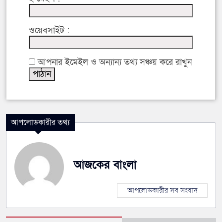
ওয়েবসাইট :
আপনার ইমেইল ও অন্যান্য তথ্য সঞ্চয় করে রাখুন
আপলোডকারীর তথ্য
আজকের বাংলা
আপলোডকারীর সব সংবাদ