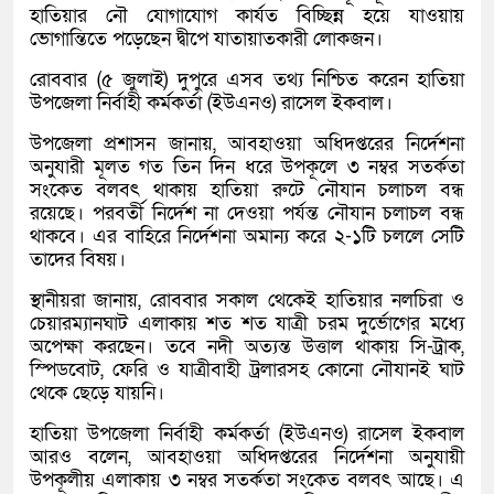
হাতিয়ার নৌ যোগাযোগ কার্যত বিচ্ছিন্ন হয়ে যাওয়ায়
ভোগান্তিতে পড়েছেন দ্বীপে যাতায়াতকারী লোকজন।
রোববার (৫ জুলাই) দুপুরে এসব তথ্য নিশ্চিত করেন হাতিয়া
উপজেলা নির্বাহী কর্মকর্তা (ইউএনও) রাসেল ইকবাল।
উপজেলা প্রশাসন জানায়, আবহাওয়া অধিদপ্তরের নির্দেশনা
অনুযারী মূলত গত তিন দিন ধরে উপকূলে ৩ নম্বর সতর্কতা
সংকেত বলবৎ থাকায় হাতিয়া রুটে নৌযান চলাচল বন্ধ
রয়েছে। পরবর্তী নির্দেশ না দেওয়া পর্যন্ত নৌযান চলাচল বন্ধ
থাকবে। এর বাহিরে নির্দেশনা অমান্য করে ২-১টি চললে সেটি
তাদের বিষয়।
স্থানীয়রা জানায়, রোববার সকাল থেকেই হাতিয়ার নলচিরা ও
চেয়ারম্যানঘাট এলাকায় শত শত যাত্রী চরম দুর্ভোগের মধ্যে
অপেক্ষা করছেন। তবে নদী অত্যন্ত উত্তাল থাকায় সি-ট্রাক,
স্পিডবোট, ফেরি ও যাত্রীবাহী ট্রলারসহ কোনো নৌযানই ঘাট
থেকে ছেড়ে যায়নি।
হাতিয়া উপজেলা নির্বাহী কর্মকর্তা (ইউএনও) রাসেল ইকবাল
আরও বলেন, আবহাওয়া অধিদপ্তরের নির্দেশনা অনুযায়ী
উপকূলীয় এলাকায় ৩ নম্বর সতর্কতা সংকেত বলবৎ আছে। এ