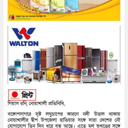
গিয়াস রনি, নোয়াখালী প্রতিনিধি,
বঙ্গোপসাগরে সৃষ্ট লঘুচাপের কারণে নদী উত্তাল থাকায়
নোয়াখালীর দ্বীপ উপজেলা হাতিয়ার সঙ্গে সারা দেশের নৌ
যোগাযোগ তিন দিন ধরে বন্ধ আছে। এতে মূল ভূখণ্ডের সঙ্গে