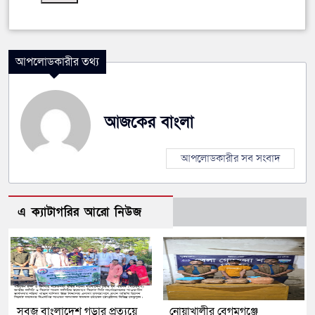
আপলোডকারীর তথ্য
আজকের বাংলা
আপলোডকারীর সব সংবাদ
এ ক্যাটাগরির আরো নিউজ
সবুজ বাংলাদেশ গড়ার প্রত্যয়ে
নোয়াখালীর বেগমগঞ্জে