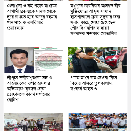
খেলাধুলা ও বই পড়ার মাধ্যমে
মধুপুরে ডায়রিয়ায় আক্রান্ত বীর
আগামী প্রজন্মকে মাদক থেকে
মুক্তিযোদ্ধা আব্দুস সামাদ
দূরে রাখতে হবে আব্দুর রহমান
হাসপাতালে দ্রুত সুস্থতার জন্য
খাঁন সাবেক এনবিআর
সবার কাছে দোয়া চেয়েছেন
চেয়ারম্যান
পৌর বিএনপির সাধারণ
সম্পাদক খন্দকার মোতালিব
শ্রীপুরে দলীয় শৃঙ্খলা ভঙ্গ ও
পাতে মাংস কম দেওয়া নিয়ে
আহ্বায়কের ওপর হামলার
বিয়ের আসরে তুলকালাম,
অভিযোগে যুবদল নেতা
সংঘর্ষে আহত ৩
তোফানকে কারণ দর্শানোর
নোটিশ