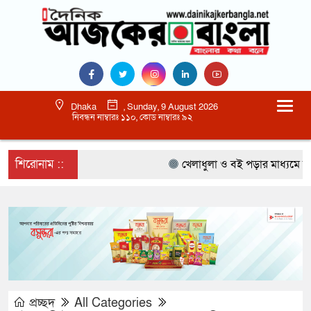
Dhaka
, Sunday, 9 August 2026
নিবন্ধন নাম্বারঃ ১১০, কোড নাম্বারঃ ৯২
শিরোনাম ::
খেলাধুলা ও বই পড়ার মাধ্যমে আগামী 
প্রচ্ছদ
All Categories