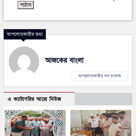
আপলোডকারীর তথ্য
আজকের বাংলা
আপলোডকারীর সব সংবাদ
এ ক্যাটাগরির আরো নিউজ