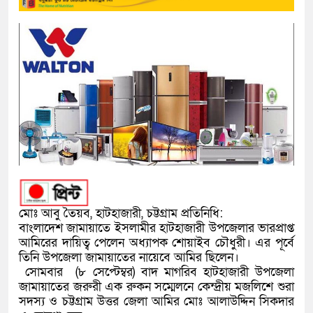
মোঃ আবু তৈয়ব, হাটহাজারী, চট্টগ্রাম প্রতিনিধি:
বাংলাদেশ জামায়াতে ইসলামীর হাটহাজারী উপজেলার ভারপ্রাপ্ত
আমিরের দায়িত্ব পেলেন অধ্যাপক শোয়াইব চৌধুরী। এর পূর্বে
তিনি উপজেলা জামায়াতের নায়েবে আমির ছিলেন।
সোমবার (৮ সেপ্টেম্বর) বাদ মাগরিব হাটহাজারী উপজেলা
জামায়াতের জরুরী এক রুকন সম্মেলনে কেন্দ্রীয় মজলিশে শুরা
সদস্য ও চট্টগ্রাম উত্তর জেলা আমির মোঃ আলাউদ্দিন সিকদার