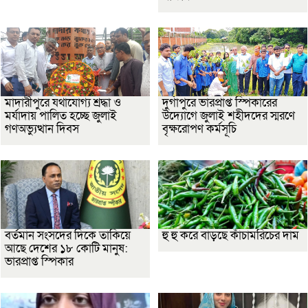
মাদারীপুরে যথাযোগ্য শ্রদ্ধা ও
দুর্গাপুরে ভারপ্রাপ্ত স্পিকারের
মর্যাদায় পালিত হচ্ছে জুলাই
উদ্যোগে জুলাই শহীদদের স্মরণে
গণঅভ্যুত্থান দিবস
বৃক্ষরোপণ কর্মসূচি
বর্তমান সংসদের দিকে তাকিয়ে
হু হু করে বাড়ছে কাঁচামরিচের দাম
আছে দেশের ১৮ কোটি মানুষ:
ভারপ্রাপ্ত স্পিকার