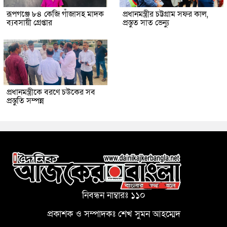
রূপগঞ্জে ৮৪ কেজি গাঁজাসহ মাদক
প্রধানমন্ত্রীর চট্টগ্রাম সফর কাল,
ব্যবসায়ী গ্রেপ্তার
প্রস্তুত সাত ভেন্যু
প্রধানমন্ত্রীকে বরণে চউকের সব
প্রস্তুতি সম্পন্ন
নিবন্ধন নাম্বারঃ ১১০
প্রকাশক ও সম্পাদকঃ শেখ সুমন আহম্মেদ