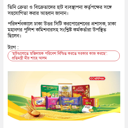
তিনি ক্রেতা ও বিক্রেতাদের হাট ব্যবস্থাপনা কর্তৃপক্ষের সঙ্গে
সহযোগিতা করার আহ্বান জানান।
পরিদর্শনকালে ঢাকা উত্তর সিটি করপোরেশনের প্রশাসক, ঢাকা
মহানগর পুলিশ কমিশনারসহ সংশ্লিষ্ট কর্মকর্তারা উপস্থিত
ছিলেন।
ট্যাগ :
‘হাটগুলোতে স্বস্তিদায়ক পরিবেশ নিশ্চিত করতে সরকার কাজ করছে’:
প্রতিমন্ত্রী মীর শাহে আলম