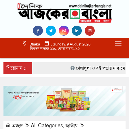
Dhaka
, Sunday, 9 August 2026
নিবন্ধন নাম্বারঃ ১১০, কোড নাম্বারঃ ৯২
শিরোনাম ::
খেলাধুলা ও বই পড়ার মাধ্যমে আগামী
প্রচ্ছদ
All Categories
,
জাতীয়