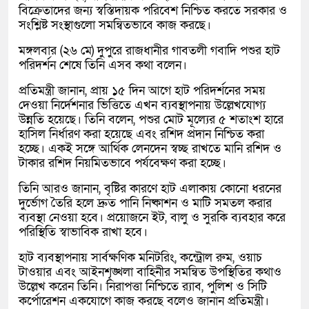
বিক্রেতাদের জন্য স্বস্তিদায়ক পরিবেশ নিশ্চিত করতে সরকার ও
সংশ্লিষ্ট সংস্থাগুলো সমন্বিতভাবে কাজ করছে।
মঙ্গলবার (২৬ মে) দুপুরে রাজধানীর গাবতলী গবাদি পশুর হাট
পরিদর্শন শেষে তিনি এসব কথা বলেন।
প্রতিমন্ত্রী জানান, প্রায় ১৫ দিন আগে হাট পরিদর্শনের সময়
দেওয়া নির্দেশনার ভিত্তিতে এখন ব্যবস্থাপনায় উল্লেখযোগ্য
উন্নতি হয়েছে। তিনি বলেন, পশুর মোট মূল্যের ৫ শতাংশ হারে
হাসিল নির্ধারণ করা হয়েছে এবং রশিদ প্রদান নিশ্চিত করা
হচ্ছে। একই সঙ্গে আর্থিক লেনদেন স্বচ্ছ রাখতে মানি রশিদ ও
টাকার রশিদ নিয়মিতভাবে পর্যবেক্ষণ করা হচ্ছে।
তিনি আরও জানান, বৃষ্টির কারণে হাট এলাকায় কোনো ধরনের
দুর্ভোগ তৈরি হলে দ্রুত পানি নিষ্কাশন ও মাটি সমতল করার
ব্যবস্থা নেওয়া হবে। প্রয়োজনে ইট, বালু ও সুরকি ব্যবহার করে
পরিস্থিতি স্বাভাবিক রাখা হবে।
হাট ব্যবস্থাপনায় সার্বক্ষণিক মনিটরিং, কন্ট্রোল রুম, ওয়াচ
টাওয়ার এবং আইনশৃঙ্খলা বাহিনীর সমন্বিত উপস্থিতির কথাও
উল্লেখ করেন তিনি। নিরাপত্তা নিশ্চিতে র‍্যাব, পুলিশ ও সিটি
কর্পোরেশন একযোগে কাজ করছে বলেও জানান প্রতিমন্ত্রী।