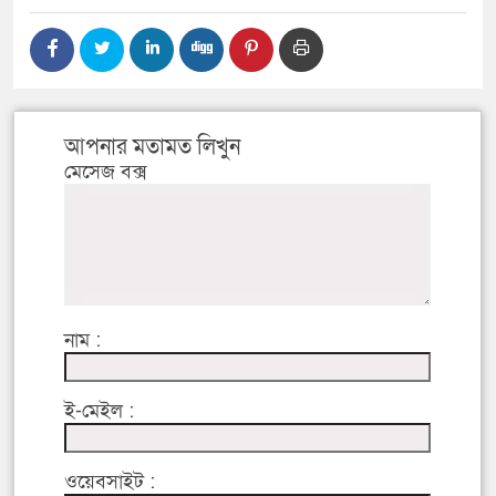
আপনার মতামত লিখুন
মেসেজ বক্স
নাম :
ই-মেইল :
ওয়েবসাইট :