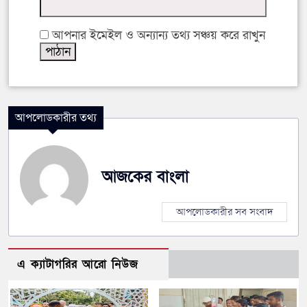
আপনার ইমেইল ও অন্যান্য তথ্য সঞ্চয় করে রাখুন
আপলোডকারীর তথ্য
আজকের বাংলা
আপলোডকারীর সব সংবাদ
এ ক্যাটাগরির আরো নিউজ