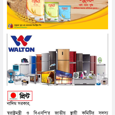
নাদিম সরকার,
স্বরাষ্ট্রমন্ত্রী ও বিএনপি’র জাতীয় স্থায়ী কমিটির সদস্য