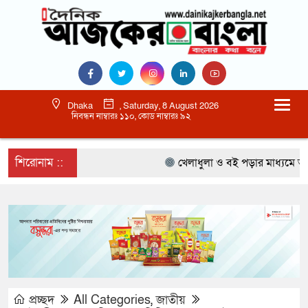
Dhaka
, Saturday, 8 August 2026
নিবন্ধন নাম্বারঃ ১১০, কোড নাম্বারঃ ৯২
শিরোনাম ::
খেলাধুলা ও বই পড়ার মাধ্যমে আগামী 
প্রচ্ছদ
All Categories
,
জাতীয়