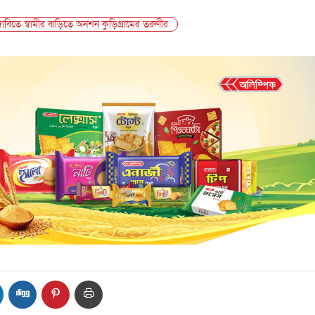
তির দাবিতে স্বামীর বাড়িতে অনশন কুড়িগ্রামের তরুণীর