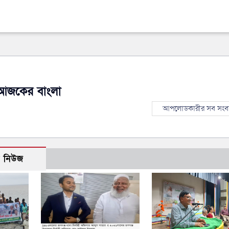
আজকের বাংলা
আপলোডকারীর সব সংব
ো নিউজ