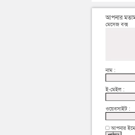
আপনার মতাম
মেসেজ বক্স
নাম :
ই-মেইল :
ওয়েবসাইট :
আপনার ইমেইল