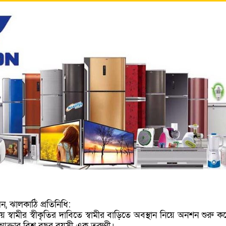
ন, ঝালকাঠি প্রতিনিধি:
য় স্বামীর স্বীকৃতির দাবিতে স্বামীর বাড়িতে অবস্থান নিয়ে অনশন শুরু ক
তি আক্তার বিশ বছর বয়সী এক তরুণী।