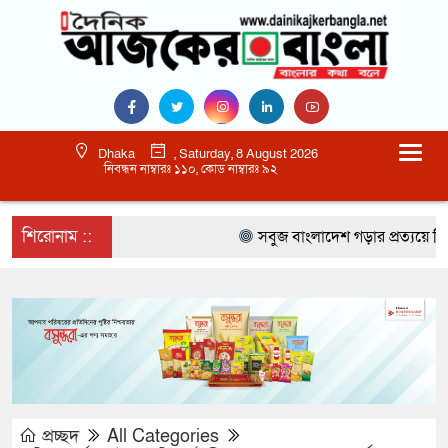
Dhaka
, Saturday, 8 August 2026
নিবন্ধন নাম্বারঃ ১১০, কোড নাম্বারঃ ৯২
শিরোনাম ::
সবুজ বাংলাদেশ গড়ার প্রত্যয়ে সিলেটে বাব
প্রচ্ছদ
All Categories