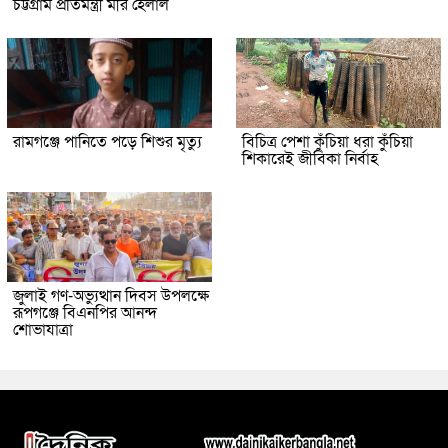
চট্টগ্রাম প্রতিমন্ত্রী মীর হেলাল
রামগঞ্জে পানিতে পড়ে শিশুর মৃত্যু
বিচিত্র পেশা কুঁচিয়া ধরা কুঁচিয়া
শিকারেই জীবিকা নির্বাহ
জুলাই গণ-অভ্যুত্থান দিবস উপলক্ষে
রূপগঞ্জে বিএনপির আনন্দ
শোভাযাত্রা