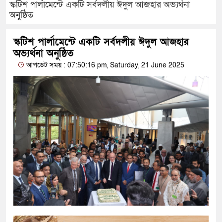
স্কটিশ পার্লামেন্ট‌ে একটি সর্বদলীয় ঈদুল আজহার অভ্যর্থনা
অনু‌ষ্ঠিত
স্কটিশ পার্লামেন্ট‌ে একটি সর্বদলীয় ঈদুল আজহার
অভ্যর্থনা অনু‌ষ্ঠিত
আপডেট সময় : 07:50:16 pm, Saturday, 21 June 2025