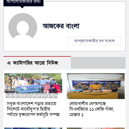
আপলোডকারীর তথ্য
আজকের বাংলা
আপলোডকারীর সব সংবাদ
এ ক্যাটাগরির আরো নিউজ
সবুজ বাংলাদেশ গড়ার প্রত্যয়ে
নোয়াখালীর বেগমগঞ্জে
সিলেটে বাবৌযুপ’র দ্বিতীয়
সিএনজিতে ১১ কেজি গাঁজা,
পর্যায়ে বৃক্ষরোপণ কর্মসূচি সম্পন্ন
গ্রেপ্তার ১