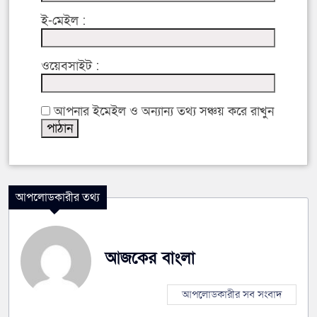
ই-মেইল :
ওয়েবসাইট :
আপনার ইমেইল ও অন্যান্য তথ্য সঞ্চয় করে রাখুন
আপলোডকারীর তথ্য
আজকের বাংলা
আপলোডকারীর সব সংবাদ