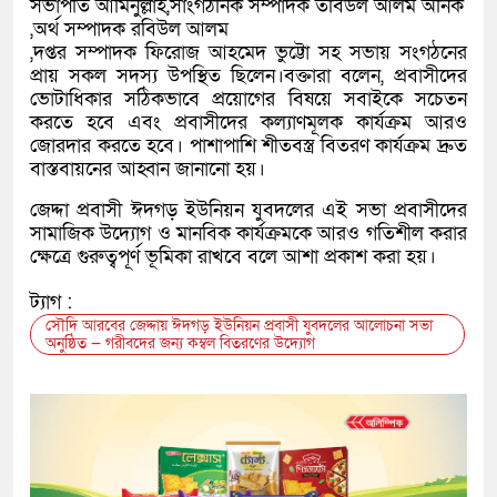
সভাপতি আমিনুল্লাহ,সাংগঠনিক সম্পাদক তবিউল আলম অনিক
,অর্থ সম্পাদক রবিউল আলম
,দপ্তর সম্পাদক ফিরোজ আহমেদ ভুট্টো সহ সভায় সংগঠনের
প্রায় সকল সদস্য উপস্থিত ছিলেন।বক্তারা বলেন, প্রবাসীদের
ভোটাধিকার সঠিকভাবে প্রয়োগের বিষয়ে সবাইকে সচেতন
করতে হবে এবং প্রবাসীদের কল্যাণমূলক কার্যক্রম আরও
জোরদার করতে হবে। পাশাপাশি শীতবস্ত্র বিতরণ কার্যক্রম দ্রুত
বাস্তবায়নের আহ্বান জানানো হয়।
জেদ্দা প্রবাসী ঈদগড় ইউনিয়ন যুবদলের এই সভা প্রবাসীদের
সামাজিক উদ্যোগ ও মানবিক কার্যক্রমকে আরও গতিশীল করার
ক্ষেত্রে গুরুত্বপূর্ণ ভূমিকা রাখবে বলে আশা প্রকাশ করা হয়।
ট্যাগ :
সৌদি আরবের জেদ্দায় ঈদগড় ইউনিয়ন প্রবাসী যুবদলের আলোচনা সভা
অনুষ্ঠিত — গরীবদের জন্য কম্বল বিতরণের উদ্যোগ