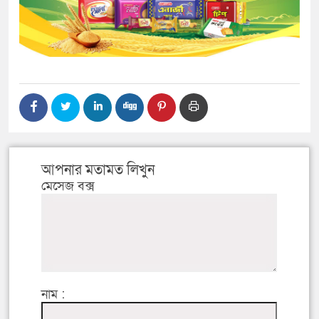
আপনার মতামত লিখুন
মেসেজ বক্স
নাম :