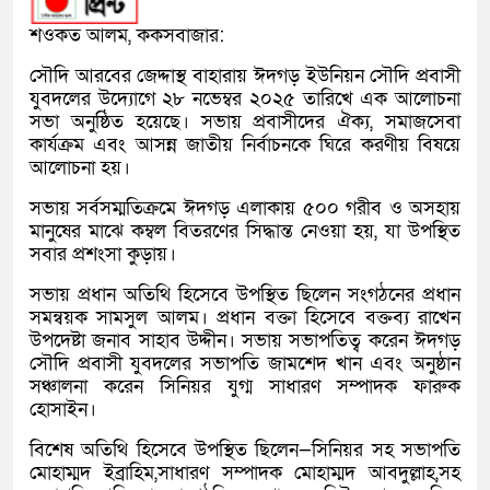
শওকত আলম, ককসবাজার:
সৌদি আরবের জেদ্দাস্থ বাহারায় ঈদগড় ইউনিয়ন সৌদি প্রবাসী
যুবদলের উদ্যোগে ২৮ নভেম্বর ২০২৫ তারিখে এক আলোচনা
সভা অনুষ্ঠিত হয়েছে। সভায় প্রবাসীদের ঐক্য, সমাজসেবা
কার্যক্রম এবং আসন্ন জাতীয় নির্বাচনকে ঘিরে করণীয় বিষয়ে
আলোচনা হয়।
সভায় সর্বসম্মতিক্রমে ঈদগড় এলাকায় ৫০০ গরীব ও অসহায়
মানুষের মাঝে কম্বল বিতরণের সিদ্ধান্ত নেওয়া হয়, যা উপস্থিত
সবার প্রশংসা কুড়ায়।
সভায় প্রধান অতিথি হিসেবে উপস্থিত ছিলেন সংগঠনের প্রধান
সমন্বয়ক সামসুল আলম। প্রধান বক্তা হিসেবে বক্তব্য রাখেন
উপদেষ্টা জনাব সাহাব উদ্দীন। সভায় সভাপতিত্ব করেন ঈদগড়
সৌদি প্রবাসী যুবদলের সভাপতি জামশেদ খান এবং অনুষ্ঠান
সঞ্চালনা করেন সিনিয়র যুগ্ম সাধারণ সম্পাদক ফারুক
হোসাইন।
বিশেষ অতিথি হিসেবে উপস্থিত ছিলেন—সিনিয়র সহ সভাপতি
মোহাম্মদ ইব্রাহিম,সাধারণ সম্পাদক মোহাম্মদ আবদুল্লাহ,সহ