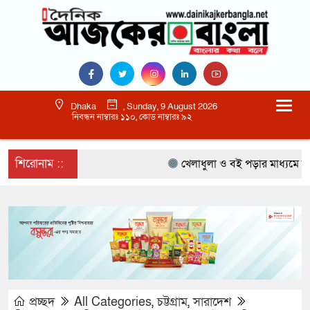
Dhaka
, Sunday, 9 August 2026
নিবন্ধন নাম্বারঃ ১১০, কোড নাম্বারঃ ৯২
শিরোনাম ::
খেলাধুলা ও বই পড়ার মাধ্যমে আগামী 
প্রচ্ছদ
All Categories
,
চট্টগ্রাম
,
সারাদেশ