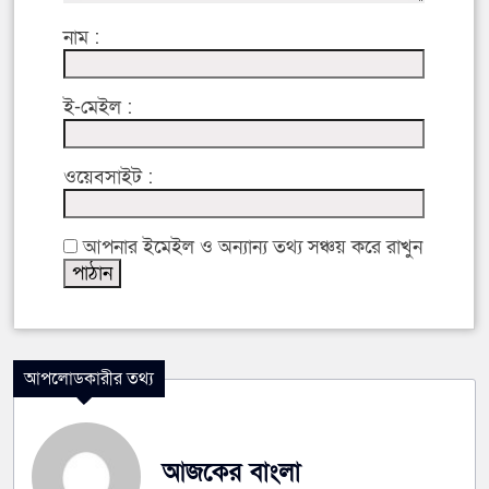
নাম :
ই-মেইল :
ওয়েবসাইট :
আপনার ইমেইল ও অন্যান্য তথ্য সঞ্চয় করে রাখুন
আপলোডকারীর তথ্য
আজকের বাংলা