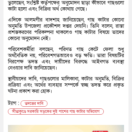
তুলেছেন, সংশ্লিষ্ট কর্তৃপক্ষের অনুমোদন ছাড়া কীভাবে গাছগুলো
কাটা হলো এবং বিক্রির অর্থ কোথায় গেছে।
এদিকে
আলমগীর বাদশাহ
জানিয়েছেন, গাছ কাটার কোনো
অনুমতি উপজেলা প্রকৌশল দপ্তর দেয়নি। তিনি বলেন, রাস্তা
প্রশস্তকরণের পরিকল্পনা থাকলেও গাছ কাটার বিষয়ে তাদের
কোনো অনুমোদন নেই।
পরিবেশকর্মীরা বলছেন, পরিণত গাছ কেটে ফেলা শুধু
অর্থনৈতিক নয়, পরিবেশগতভাবেও বড় ক্ষতি। তারা বিষয়টির
নিরপেক্ষ তদন্ত এবং দায়ীদের বিরুদ্ধে আইনগত ব্যবস্থা
নেওয়ার দাবি জানিয়েছেন।
স্থানীয়দের দাবি, গাছগুলোর মালিকানা, কাটার অনুমতি, বিক্রির
প্রক্রিয়া এবং অর্থের ব্যবহার সম্পর্কে স্বচ্ছ তদন্ত করে প্রকৃত
ঘটনা প্রকাশ করা হোক।
ট্যাগ :
তদন্তের দাবি
সীতাকুণ্ডে সরকারি সড়কের দুই পাশের গাছ কাটার অভিযোগ