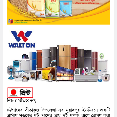
নিজস্ব প্রতিবেদক,
চট্টগ্রামের
সীতাকুণ্ড উপজেলা
-এর মুরাদপুর ইউনিয়নে একটি
গ্রামীণ সড়কের দুই পাশের প্রায় দুই দশক আগে রোপণ করা