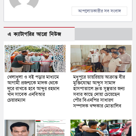
আপলোডকারীর সব সংবাদ
এ ক্যাটাগরির আরো নিউজ
খেলাধুলা ও বই পড়ার মাধ্যমে
মধুপুরে ডায়রিয়ায় আক্রান্ত বীর
আগামী প্রজন্মকে মাদক থেকে
মুক্তিযোদ্ধা আব্দুস সামাদ
দূরে রাখতে হবে আব্দুর রহমান
হাসপাতালে দ্রুত সুস্থতার জন্য
খাঁন সাবেক এনবিআর
সবার কাছে দোয়া চেয়েছেন
চেয়ারম্যান
পৌর বিএনপির সাধারণ
সম্পাদক খন্দকার মোতালিব