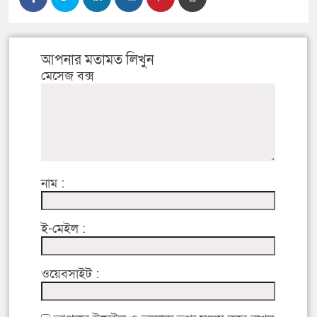
আপনার মতামত লিখুন
মেসেজ বক্স
নাম :
ই-মেইল :
ওয়েবসাইট :