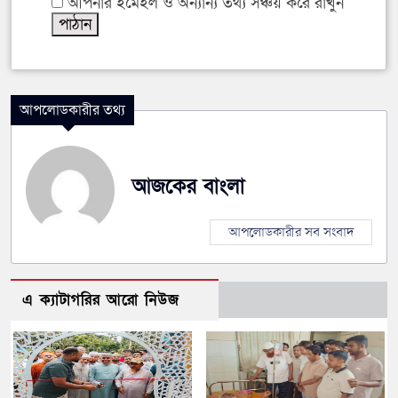
আপনার ইমেইল ও অন্যান্য তথ্য সঞ্চয় করে রাখুন
আপলোডকারীর তথ্য
আজকের বাংলা
আপলোডকারীর সব সংবাদ
এ ক্যাটাগরির আরো নিউজ