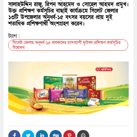
সালাহউদ্দিন রাজু, রিপন আহমেদ ও সোহেল আহমদ প্রমুখ।
উক্ত প্রশিক্ষণ কর্মসূচির বাছাই কার্যক্রমে সিলেট জেলার
১৩টি উপজেলার অনূর্ধ্ব-১৫ বৎসর বয়সের প্রায় দুই
শতাধিক প্রশিক্ষণার্থী অংশগ্রহণ করেন।
ট্যাগ :
সিলেট জেলায় অনূর্ধ্ব-১৫ বালকদের মাসব্যাপী ফুটবল প্রশিক্ষণ কর্মসূচির
উদ্বোধন