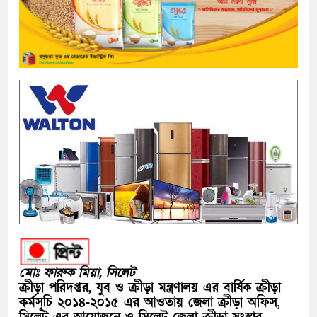
মোঃ ফারুক মিয়া, সিলেট
ক্রীড়া পরিদপ্তর, যুব ও ক্রীড়া মন্ত্রণালয় এর বার্ষিক ক্রীড়া
কর্মসূচি ২০১৪-২০১৫ এর আওতায় জেলা ক্রীড়া অফিস,