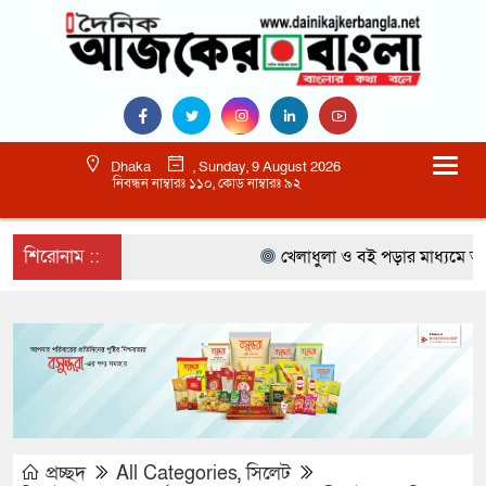
Dhaka
, Sunday, 9 August 2026
নিবন্ধন নাম্বারঃ ১১০, কোড নাম্বারঃ ৯২
শিরোনাম ::
খেলাধুলা ও বই পড়ার মাধ্যমে আগামী 
প্রচ্ছদ
All Categories
,
সিলেট