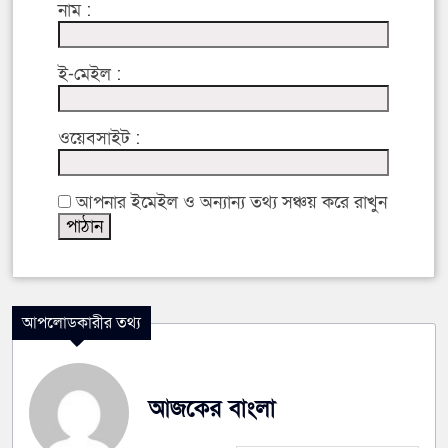
নাম :
ই-মেইল :
ওয়েবসাইট :
আপনার ইমেইল ও অন্যান্য তথ্য সঞ্চয় করে রাখুন
আপলোডকারীর তথ্য
আজকের বাংলা