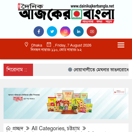
Dhaka
, Friday, 7 August 2026
নিবন্ধন নাম্বারঃ ১১০, কোড নাম্বারঃ ৯২
শিরোনাম ::
নোয়াখালীতে মেঘনার ভাঙনরোধে জিও ব্য
প্রচ্ছদ
All Categories
,
চট্টগ্রাম