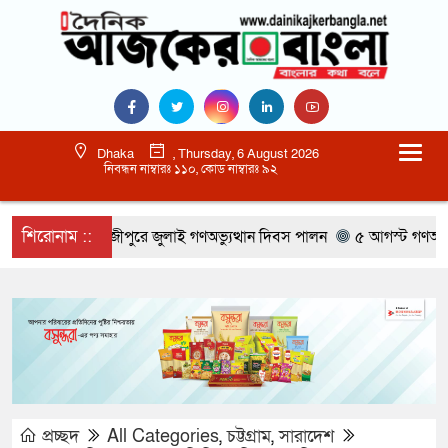
Dhaka
, Thursday, 6 August 2026
নিবন্ধন নাম্বারঃ ১১০, কোড নাম্বারঃ ৯২
শিরোনাম ::
গাজীপুরে জুলাই গণঅভ্যুত্থান দিবস পালন
৫ আগস্ট গণঅভ্যুত্থা
প্রচ্ছদ
All Categories
,
চট্টগ্রাম
,
সারাদেশ