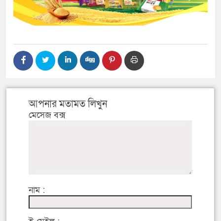
আপনার মতামত লিখুন
মেসেজ বক্স
নাম :