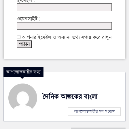
ই-মেইল :
ওয়েবসাইট :
আপনার ইমেইল ও অন্যান্য তথ্য সঞ্চয় করে রাখুন
আপলোডকারীর তথ্য
দৈনিক আজকের বাংলা
আপলোডকারীর সব সংবাদ