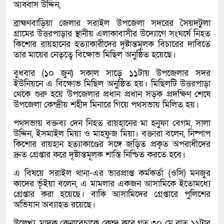
আব্বাস উদ্দিন,
ব্রাহ্মণবাড়িয়া জেলার সরাইল উপজেলা সদরের সৈয়দটুলা
গ্রামের উত্তরপাড়ার স্থানীয় এলাকাবাসীর উদ্যোগে সংঘর্ষে নিহত
কিশোর রায়হানের হত্যাকারীদের দৃষ্টান্তমূলক বিচারের দাবিতে
তার মায়ের নেতৃত্বে বিক্ষোভ মিছিল অনুষ্ঠিত হয়েছে।
বুধবার (১০ জুন) সকাল সাড়ে ১১টায় উপজেলার সদর
ইউনিয়নে এ বিক্ষোভ মিছিল অনুষ্ঠিত হয়। মিছিলটি উত্তরপাড়া
থেকে শুরু হয়ে উপজেলার প্রধান প্রধান সড়ক প্রদক্ষিণ শেষে
উপজেলা কেন্দ্রীয় শহীদ মিনারে গিয়ে পথসভায় মিলিত হয়।
পথসভায় বক্তব্য দেন নিহত রায়হানের মা হনুফা বেগম, সালা
উদ্দিন, ইসমাইল মিয়া ও মাহফুজ মিয়া। বক্তারা বলেন, নিষ্পাপ
কিশোর রায়হান হত্যাকাণ্ডের সঙ্গে জড়িত প্রকৃত অপরাধীদের
দ্রুত গ্রেপ্তার করে দৃষ্টান্তমূলক শাস্তি নিশ্চিত করতে হবে।
এ বিষয়ে সরাইল থানা-এর ভারপ্রাপ্ত কর্মকর্তা (ওসি) মনজুর
কাদের ভূঁইয়া বলেন, এ মামলার একজন আসামিকে ইতোমধ্যে
গ্রেপ্তার করা হয়েছে। বাকি আসামিদের গ্রেপ্তারে পুলিশের
অভিযান অব্যাহত রয়েছে।
উল্লেখ্য, মাদক কেনাবেচাকে কেন্দ্র করে গত ৩০ মে রাত ১১টার