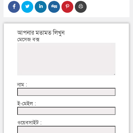
আপনার মতামত লিখুন
মেসেজ বক্স
নাম :
ই-মেইল :
ওয়েবসাইট :