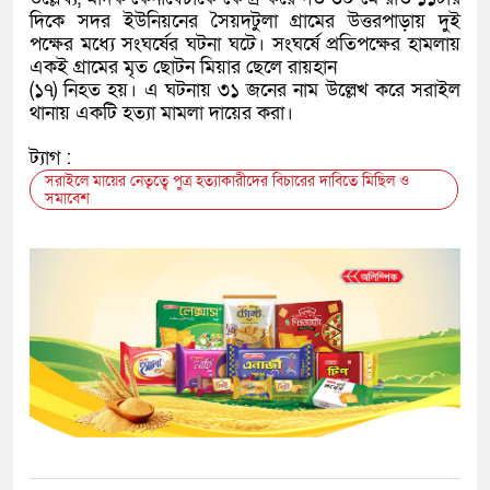
দিকে সদর ইউনিয়নের সৈয়দটুলা গ্রামের উত্তরপাড়ায় দুই
পক্ষের মধ্যে সংঘর্ষের ঘটনা ঘটে। সংঘর্ষে প্রতিপক্ষের হামলায়
একই গ্রামের মৃত ছোটন মিয়ার ছেলে রায়হান
(১৭) নিহত হয়। এ ঘটনায় ৩১ জনের নাম উল্লেখ করে সরাইল
থানায় একটি হত্যা মামলা দায়ের করা।
ট্যাগ :
সরাইলে মায়ের নেতৃত্বে পুত্র হত্যাকারীদের বিচারের দাবিতে মিছিল ও
সমাবেশ