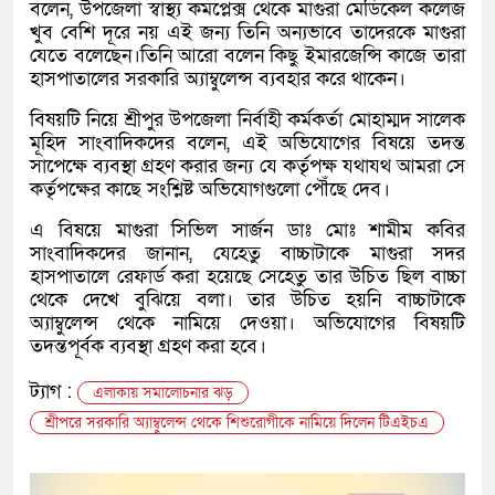
বলেন, উপজেলা স্বাস্থ্য কমপ্লেক্স থেকে মাগুরা মেডিকেল কলেজ
খুব বেশি দূরে নয় এই জন্য তিনি অন্যভাবে তাদেরকে মাগুরা
যেতে বলেছেন।তিনি আরো বলেন কিছু ইমারজেন্সি কাজে তারা
হাসপাতালের সরকারি অ্যাম্বুলেন্স ব্যবহার করে থাকেন।
বিষয়টি নিয়ে শ্রীপুর উপজেলা নির্বাহী কর্মকর্তা মোহাম্মদ সালেক
মূহিদ সাংবাদিকদের বলেন, এই অভিযোগের বিষয়ে তদন্ত
সাপেক্ষে ব্যবস্থা গ্রহণ করার জন্য যে কর্তৃপক্ষ যথাযথ আমরা সে
কর্তৃপক্ষের কাছে সংশ্লিষ্ট অভিযোগগুলো পৌঁছে দেব।
এ বিষয়ে মাগুরা সিভিল সার্জন ডাঃ মোঃ শামীম কবির
সাংবাদিকদের জানান, যেহেতু বাচ্চাটাকে মাগুরা সদর
হাসপাতালে রেফার্ড করা হয়েছে সেহেতু তার উচিত ছিল বাচ্চা
থেকে দেখে বুঝিয়ে বলা। তার উচিত হয়নি বাচ্চাটাকে
অ্যাম্বুলেন্স থেকে নামিয়ে দেওয়া। অভিযোগের বিষয়টি
তদন্তপূর্বক ব্যবস্থা গ্রহণ করা হবে।
ট্যাগ :
এলাকায় সমালোচনার ঝড়
শ্রীপরে সরকারি অ্যাম্বুলেন্স থেকে শিশুরোগীকে নামিয়ে দিলেন টিএইচএ