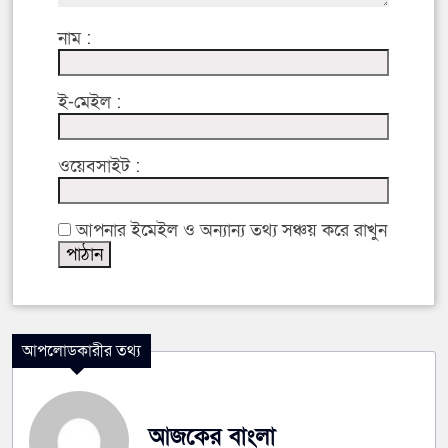
নাম :
ই-মেইল :
ওয়েবসাইট :
আপনার ইমেইল ও অন্যান্য তথ্য সঞ্চয় করে রাখুন
আপলোডকারীর তথ্য
আজকের বাংলা