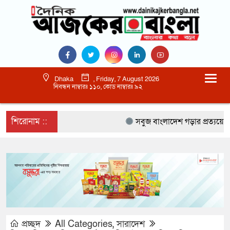
Dhaka
, Friday, 7 August 2026
নিবন্ধন নাম্বারঃ ১১০, কোড নাম্বারঃ ৯২
শিরোনাম ::
সবুজ বাংলাদেশ গড়ার প্রত্যয়ে সিলেটে ব
প্রচ্ছদ
All Categories
,
সারাদেশ