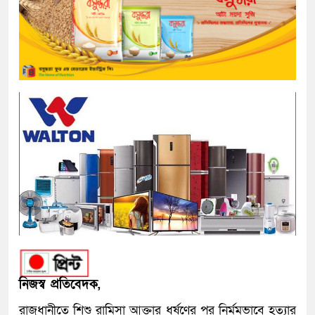
নিজস্ব প্রতিবেদক,
রাজধানীতে শিশু রামিসা আক্তার ধর্ষণের পর নির্মমভাবে হত্যার