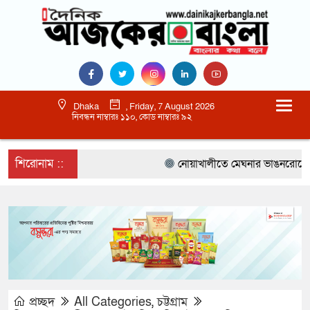
Dhaka
, Friday, 7 August 2026
নিবন্ধন নাম্বারঃ ১১০, কোড নাম্বারঃ ৯২
শিরোনাম ::
নোয়াখালীতে মেঘনার ভাঙনরোধে জিও ব্
প্রচ্ছদ
All Categories
,
চট্টগ্রাম