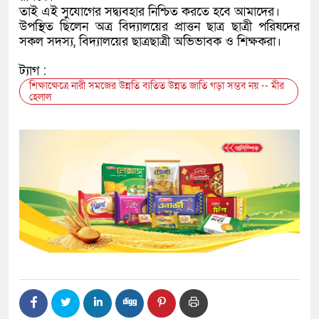
তাই এই সুযোগের সদ্ব্যবহার নিশ্চিত করতে হবে আমাদের।
উপস্থিত ছিলেন অত্র বিদ্যালয়ের প্রাত্তন ছাত্র ছাত্রী পরিষদের
সকল সদস্য, বিদ্যালয়ের ছাত্রছাত্রী অভিভাবক ও শিক্ষকরা।
ট্যাগ :
শিক্ষাক্ষেত্রে নারী সমজের উন্নতি ব্যতিত উন্নত জাতি গড়া সম্ভব নয় -- মীর
হেলাল