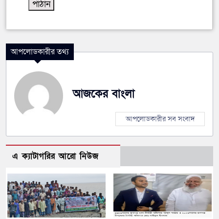
আপলোডকারীর তথ্য
আজকের বাংলা
আপলোডকারীর সব সংবাদ
এ ক্যাটাগরির আরো নিউজ