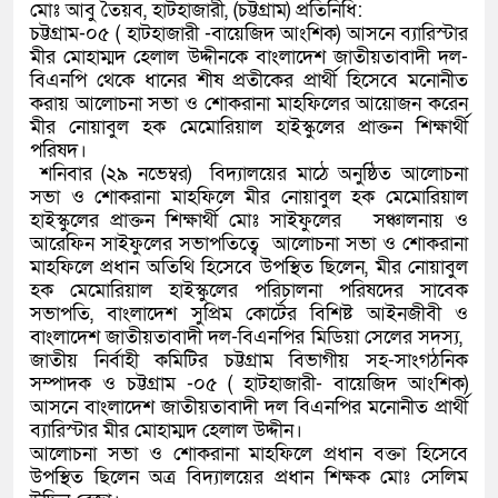
মোঃ আবু তৈয়ব, হাটহাজারী, (চট্টগ্রাম) প্রতিনিধি:
চট্টগ্রাম-০৫ ( হাটহাজারী -বায়েজিদ আংশিক) আসনে ব্যারিস্টার
মীর মোহাম্মদ হেলাল উদ্দীনকে বাংলাদেশ জাতীয়তাবাদী দল-
বিএনপি থেকে ধানের শীষ প্রতীকের প্রার্থী হিসেবে মনোনীত
করায় আলোচনা সভা ও শোকরানা মাহফিলের আয়োজন করেন
মীর নোয়াবুল হক মেমোরিয়াল হাইস্কুলের প্রাক্তন শিক্ষার্থী
পরিষদ।
শনিবার (২৯ নভেম্বর) বিদ্যালয়ের মাঠে অনুষ্ঠিত আলোচনা
সভা ও শোকরানা মাহফিলে মীর নোয়াবুল হক মেমোরিয়াল
হাইস্কুলের প্রাক্তন শিক্ষার্থী মোঃ সাইফুলের সঞ্চালনায় ও
আরেফিন সাইফুলের সভাপতিত্বে আলোচনা সভা ও শোকরানা
মাহফিলে প্রধান অতিথি হিসেবে উপস্থিত ছিলেন, মীর নোয়াবুল
হক মেমোরিয়াল হাইস্কুলের পরিচালনা পরিষদের সাবেক
সভাপতি, বাংলাদেশ সুপ্রিম কোর্টের বিশিষ্ট আইনজীবী ও
বাংলাদেশ জাতীয়তাবাদী দল-বিএনপির মিডিয়া সেলের সদস্য,
জাতীয় নির্বাহী কমিটির চট্টগ্রাম বিভাগীয় সহ-সাংগঠনিক
সম্পাদক ও চট্টগ্রাম -০৫ ( হাটহাজারী- বায়েজিদ আংশিক)
আসনে বাংলাদেশ জাতীয়তাবাদী দল বিএনপির মনোনীত প্রার্থী
ব্যারিস্টার মীর মোহাম্মদ হেলাল উদ্দীন।
আলোচনা সভা ও শোকরানা মাহফিলে প্রধান বক্তা হিসেবে
উপস্থিত ছিলেন অত্র বিদ্যালয়ের প্রধান শিক্ষক মোঃ সেলিম