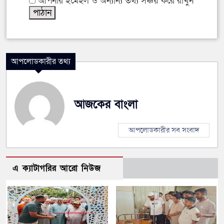
আপনার ইমেইল ও অন্যান্য তথ্য সঞ্চয় করে রাখুন
আপলোডকারীর তথ্য
আজকের বাংলা
আপলোডকারীর সব সংবাদ
এ ক্যাটাগরির আরো নিউজ