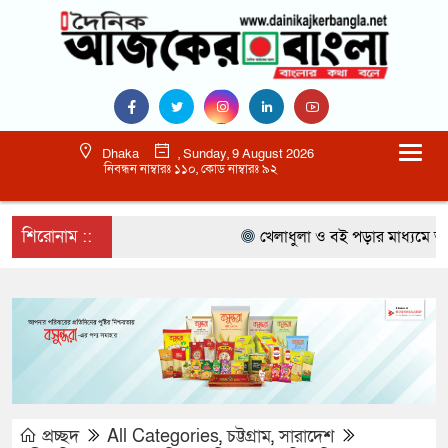
Dhaka
, Sunday, 9 August 2026
নিবন্ধন নাম্বারঃ ১১০, কোড নাম্বারঃ ৯২
শিরোনাম ::
খেলাধুলা ও বই পড়ার মাধ্যমে আগামী 
প্রচ্ছদ
All Categories
,
চট্টগ্রাম
,
সারাদেশ