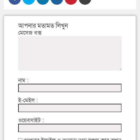
আপনার মতামত লিখুন
মেসেজ বক্স
নাম :
ই-মেইল :
ওয়েবসাইট :