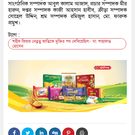
সাংগঠনিক সম্পাদক আবুল কালাম আজাদ, প্রচার সম্পাদক মীর
হারুন, দপ্তর সম্পাদক কাজী আহসান হাবীব, ক্রীড়া সম্পাদক
সোহেল উদ্দিন, শ্রম সম্পাদক রমিজুল হাসান, মো. ফারুক
প্রমুখ।
ট্যাগ :
শহীদ জিয়ার নেতৃত্ব জাতিকে মুক্তির পথ দেখিয়েছিল:- ডা. শাহাদাত
হোসেন