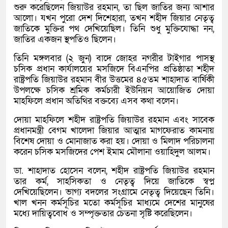
শুরু করেছিলেন জিয়াউর রহমান, তা ছিল জাতির জন্য আশার
আলো। যখন পুরো দেশ দিশেহারা, তখন শহীদ জিয়ার নেতৃত্ব
জাতিকে মুক্তির পথ দেখিয়েছিল। তিনি শুধু মুক্তিযোদ্ধা নন,
জাতির একজন স্থপতিও ছিলেন।
তিনি মঙ্গলবার (২ জুন) বাদে জোহর নগরীর টাইগার পাসস্থ
চসিক প্রধান কার্যালয়ের মসজিদে বিএনপির প্রতিষ্ঠাতা শহীদ
রাষ্ট্রপতি জিয়াউর রহমান বীর উত্তমের ৪৫তম শাহাদাত বার্ষিকী
উপলক্ষে চসিক শ্রমিক কর্মচারী ইউনিয়ন আয়োজিত দোয়া
মাহফিলে প্রধান অতিথির বক্তব্যে এসব কথা বলেন।
দোয়া মাহফিলে শহীদ রাষ্ট্রপতি জিয়াউর রহমান এবং সাবেক
প্রধানমন্ত্রী বেগম খালেদা জিয়ার আত্মার মাগফেরাত কামনায়
বিশেষ দোয়া ও মোনাজাত করা হয়। দোয়া ও মিলাদ পরিচালনা
করেন চসিক মসজিদের পেশ ইমাম মৌলানা ওয়াহিদুল আলম।
ডা. শাহাদাত হোসেন বলেন, শহীদ রাষ্ট্রপতি জিয়াউর রহমান
তার কর্ম, সাহসিকতা ও নেতৃত্ব দিয়ে জাতিকে স্বপ্ন
দেখিয়েছিলেন। ভাগ্য বদলের সংগ্রামে নেতৃত্ব দিয়েছেন তিনি।
খাল খনন কর্মসূচির মতো কর্মসূচির মাধ্যমে দেশের মানুষের
মধ্যে দায়িত্ববোধ ও সম্পৃক্ততার চেতনা সৃষ্টি করেছিলেন।