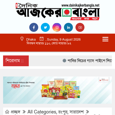
Dhaka
, Sunday, 9 August 2026
নিবন্ধন নাম্বারঃ ১১০, কোড নাম্বারঃ ৯২
শিরোনাম ::
পানির নিচের গ্যাস পাইপে লিকেজ, নোয়া
প্রচ্ছদ
All Categories
,
রংপুর
,
সারাদেশ