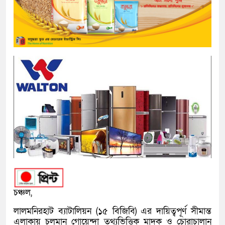
চঞ্চল,
লালমনিরহাট ব্যাটালিয়ন (১৫ বিজিবি) এর দায়িত্বপূর্ণ সীমান্ত
এলাকায় চলমান গোয়েন্দা তথ্যভিত্তিক মাদক ও চোরাচালান