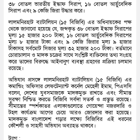
৩৮ বোতল ভারতীয় ইস্কাফ সিরাপ, ১৬ বোতল আর্য়ুবেদিক
সিরাপ এবং ৯ কেজি জিরা উদ্ধার করে।
লালমনিরহাট ব্যাটালিয়ন (১৫ বিজিবি) এর অধিনায়কের পক্ষ
থেকে জানানো হয়েছে যে, জব্দকৃত ৩৮ বোতল ইস্কাফ সিরাপের
মূল্য ১৫ হাজার ২০০ টাকা, ১৬ বোতল আর্য়ুবেদিক সিরাপের
মূল্য ৮ হাজার টাকা এবং ৯ কেজি জিরার মূল্য ৯ হাজার
টাকাসহ সর্বমোট সিজার মূল্য ৩২ হাজার ২০০ টাকা। বর্তমানে
চোরাচালান ও মাদক চক্রের সাথে সংশ্লিষ্ট ব্যক্তিদের তথ্য সংগ্রহ
করে তাদের বিরুদ্ধে আইনানুগ ব্যবস্থা গ্রহণের প্রক্রিয়া চলমান
রয়েছে।
অভিযান প্রসঙ্গে লালমনিরহাট ব্যাটালিয়ন (১৫ বিজিবি) এর
কমান্ডিং অফিসার লেফটেন্যান্ট কর্নেল মেহেদী ইমাম, পিএসসি
বলেন, দেশের যুবসমাজকে মাদকমুক্ত রাখতে এবং সীমান্ত
সুরক্ষা নিশ্চিত করতে বিজিবি সর্বদা সতর্ক ও প্রস্তুত রয়েছে।
সীমান্তের স্পর্শকাতর এলাকাগুলোতে গোয়েন্দা নজরদারি ও
টহল কার্যক্রম আগের চেয়ে আরও জোরদার করা হয়েছে।
মাদকমুক্ত বাংলাদেশ গড়ার লক্ষ্যে বিজিবির এই ধরনের
কৌশলী ও সাহসী অভিযান অব্যাহত থাকবে।
ট্যাগ :