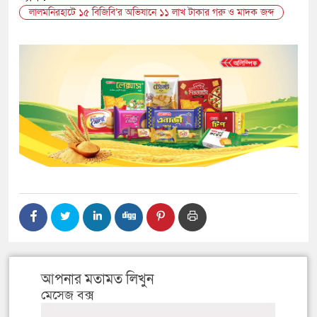
লালমনিরহাটে ১৫ বিজিবি’র অভিযানে ১১ লাখ টাকার গরু ও মাদক জব্দ
আপনার মতামত লিখুন
মেসেজ বক্স