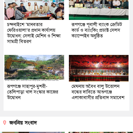
চন্দনাইশে ‘মানবতার
রূপগঞ্জে পূবালী ব্যাংক ক্রেডিট
ফেরিওয়ালা’র প্রধান কার্যালয়
কার্ড ও ব্যাংকিং প্রডাক্ট সেলস
উদ্বোধন: সেলাই মেশিন ও শিক্ষা
ক্যাম্পেইন অনুষ্ঠিত
সামগ্রী বিতরণ
রূপগঞ্জে সাহাপুর-মুশরী-
মেঘনায় অবৈধ বালু উত্তোলন
তেলিপাড়া খাল সংস্কার কাজের
বন্ধের দাবিতে আশুগঞ্জে
উদ্বোধন
এলাকাবাসীর প্রতিবাদ সমাবেশ
জনপ্রিয় সংবাদ