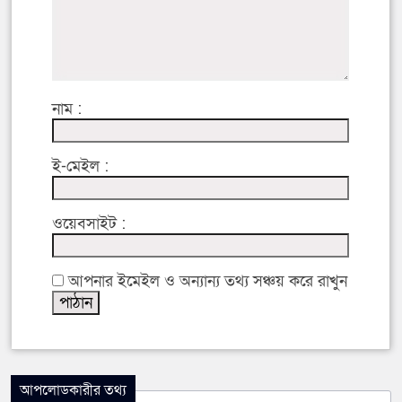
নাম :
ই-মেইল :
ওয়েবসাইট :
আপনার ইমেইল ও অন্যান্য তথ্য সঞ্চয় করে রাখুন
আপলোডকারীর তথ্য