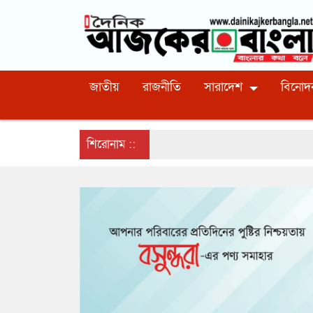
জাতীয়
রাজনীতি
সারাদেশ
বিনোদ
শিরোনাম ::