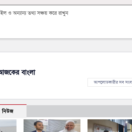
 ও অন্যান্য তথ্য সঞ্চয় করে রাখুন
আজকের বাংলা
আপলোডকারীর সব সংব
ো নিউজ