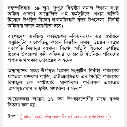
বৃহস্পতিবার -১৯ জুন- দুপুরে বিত্তহীন সমাজ উন্নয়ন সংস্থা
অফিস প্রাঙ্গণে আয়োজিত এই কর্মসূচিতে প্রধান অতিথি
হিসেবে উপস্থিত ছিলেন লালমনিরহাট সদর উপজেলা নির্বাহী
অফিসার জনাব মনোনীতা দাস।
বাংলাদেশ এনজিও ফাউন্ডেশন –বিএনএফ- এর অর্থায়নে
অনুষ্ঠানটির সভাপতিত্ব করেন বিত্তহীন সমাজ উন্নয়ন সংস্থার
সভাপতি মিজানুর রহমান। বিশেষ অতিথি হিসেবে উপস্থিত
ছিলেন উপজেলা কৃষি অফিসার ও হারাটি ইউনিয়ন পরিষদের
প্রশাসক খন্দকার সোহায়েল আহমেদ।
অন্যান্যদের মধ্যে উপস্থিত ছিলেন সংস্থাটির নির্বাহী পরিচালক
ফাতেমা খন্দকার ন্যান্সি, আইআরডিএফ এর নির্বাহী পরিচালক
রিয়াজুল হক পাটোয়ারি, মানসিকার পরিচালক একেএম
আসাদুজ্জামান ও স্থানীয় গণ্যমান্য ব্যক্তিবর্গ।
আয়োজকরা জানান, ১৬ জন উপকারভোগীর মাঝে ছাগল
বিতরণ করা হয়।
ট্যাগ :
লালমনিরহাটে দরিদ্র জনগোষ্ঠীর নারীদের মাঝে ছাগল বিতরণ