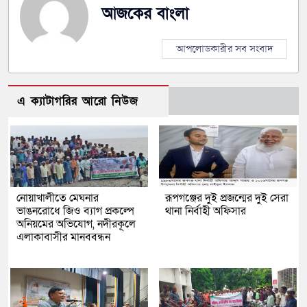
আজকের বাংলা
আপলোডকারীর সব সংবাদ
এ ক্যাটাগরির আরো নিউজ
নোয়াখালীতে মেঘনার
রূপগঞ্জের দুই প্রজন্মের দুই সেরা
ভাঙনরোধে জিও ব্যাগ প্রকল্পে
থানা নির্বাহী অফিসার
অনিয়মের অভিযোগ, নদীরকূলে
এলাকাবাসীর মানববন্ধন