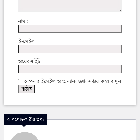
নাম :
ই-মেইল :
ওয়েবসাইট :
আপনার ইমেইল ও অন্যান্য তথ্য সঞ্চয় করে রাখুন
আপলোডকারীর তথ্য