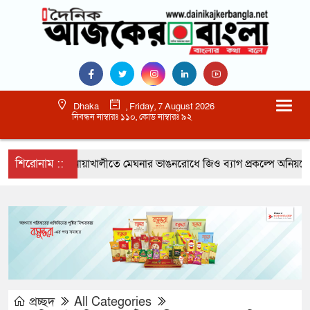
Dhaka
, Friday, 7 August 2026
নিবন্ধন নাম্বারঃ ১১০, কোড নাম্বারঃ ৯২
শিরোনাম ::
নোয়াখালীতে মেঘনার ভাঙনরোধে জিও ব্যাগ প্রকল্পে অনিয়মের অ
প্রচ্ছদ
All Categories