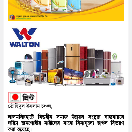
তৌহিদুল ইসলাম চঞ্চল,
লালমনিরহাটে বিত্তহীন সমাজ উন্নয়ন সংস্থার বাস্তবায়নে
দরিদ্র জনগোষ্ঠীর নারীদের মাঝে বিনামূল্যে ছাগল বিতরণ
করা হয়েছে।