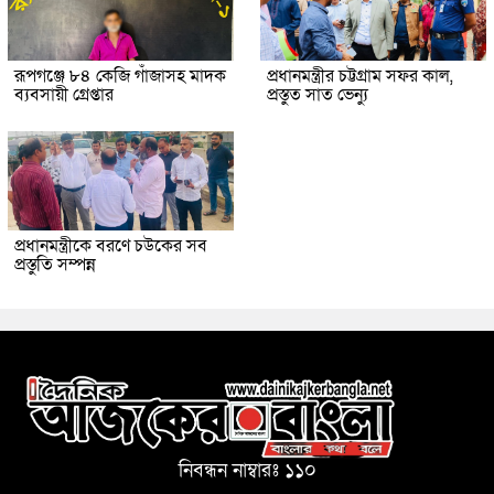
রূপগঞ্জে ৮৪ কেজি গাঁজাসহ মাদক
প্রধানমন্ত্রীর চট্টগ্রাম সফর কাল,
ব্যবসায়ী গ্রেপ্তার
প্রস্তুত সাত ভেন্যু
প্রধানমন্ত্রীকে বরণে চউকের সব
প্রস্তুতি সম্পন্ন
নিবন্ধন নাম্বারঃ ১১০