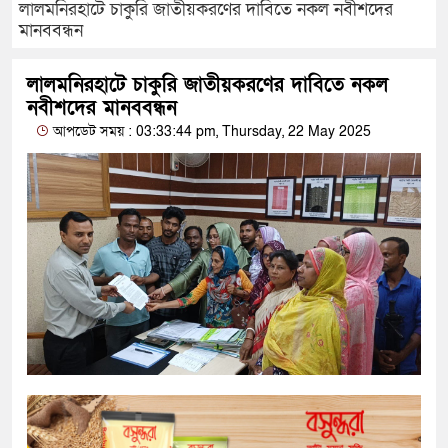
লালমনিরহাটে চাকুরি জাতীয়করণের দাবিতে নকল নবীশদের
মানববন্ধন
লালমনিরহাটে চাকুরি জাতীয়করণের দাবিতে নকল
নবীশদের মানববন্ধন
আপডেট সময় : 03:33:44 pm, Thursday, 22 May 2025