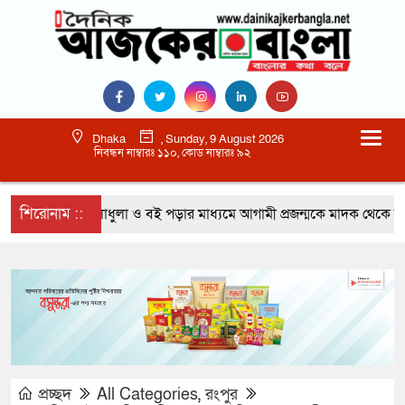
Dhaka
, Sunday, 9 August 2026
নিবন্ধন নাম্বারঃ ১১০, কোড নাম্বারঃ ৯২
শিরোনাম ::
খেলাধুলা ও বই পড়ার মাধ্যমে আগামী প্রজন্মকে মাদক থেকে দূরে র
প্রচ্ছদ
All Categories
,
রংপুর