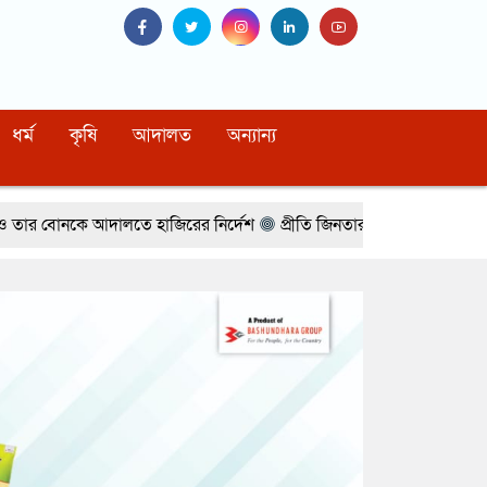
ধর্ম
কৃষি
আদালত
অন্যান্য
তে হাজিরের নির্দেশ
প্রীতি জিনতার সঙ্গে প্রেমের গুঞ্জন, অবশেষে মুখ খুললে