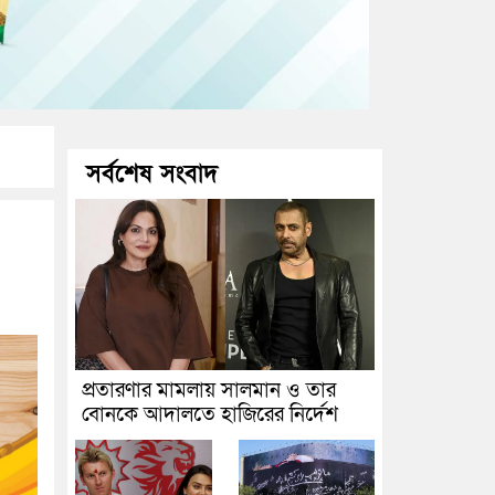
সর্বশেষ সংবাদ
প্রতারণার মামলায় সালমান ও তার
বোনকে আদালতে হাজিরের নির্দেশ