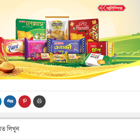
ত লিখুন