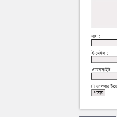
নাম :
ই-মেইল :
ওয়েবসাইট :
আপনার ইমেইল