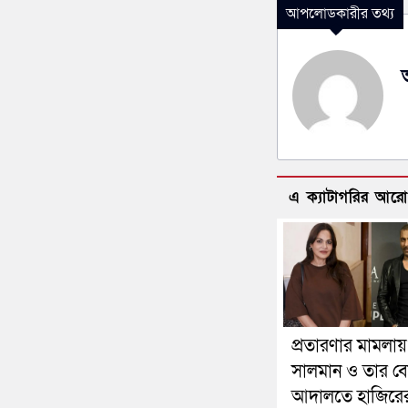
আপলোডকারীর তথ্য
এ ক্যাটাগরির আর
প্রতারণার মামলায়
সালমান ও তার ব
আদালতে হাজিরে