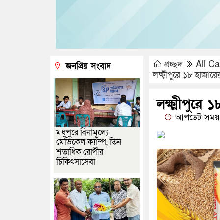
প্রচ্ছদ
All Ca
জনপ্রিয় সংবাদ
লক্ষ্মীপুরে ১৮ হাজারে
লক্ষ্মীপুরে 
আপডেট সময় 
মধুপুরে বিনামূল্যে
মেডিকেল ক্যাম্প, তিন
শতাধিক রোগীর
চিকিৎসাসেবা