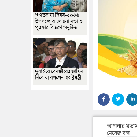
‘গণতন্ত্র মা দিবস-২০২৬’
উপলক্ষে আলোচনা সভা ও
পুরস্কার বিতরণ অনুষ্ঠিত
দুবাইয়ে বেনজীরের জামিন
নিয়ে যা বললেন স্বরাষ্ট্রমন্ত্রী
আপনার মতাম
মেসেজ বক্স