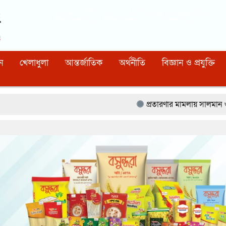
Dhaka
12:03:30 AM
, Thursday, 6 August 2026
নিবন্ধন নাম্বারঃ ১১০, সিরিয়াল নাম্বারঃ ১৫৪, কোড নাম্বারঃ ৯২
ন
খেলাধুলা
আন্তর্জাতিক
অর্থনীতি
বিজ্ঞান ও প্রযুক্তি
প্রতারণার মামলায় সালমান ও তার বোনকে আদাল